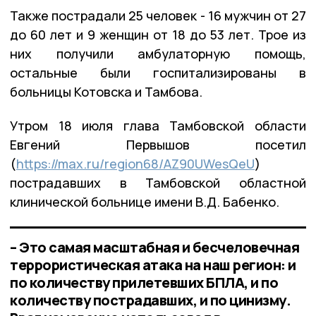
Также пострадали 25 человек - 16 мужчин от 27
до 60 лет и 9 женщин от 18 до 53 лет. Трое из
них получили амбулаторную помощь,
остальные были госпитализированы в
больницы Котовска и Тамбова.
Утром 18 июля глава Тамбовской области
Евгений Первышов посетил
(
https://max.ru/region68/AZ90UWesQeU
)
пострадавших в Тамбовской областной
клинической больнице имени В.Д. Бабенко.
– Это самая масштабная и бесчеловечная
террористическая атака на наш регион: и
по количеству прилетевших БПЛА, и по
количеству пострадавших, и по цинизму.