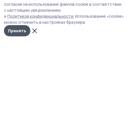
развлекательные мероприятия после
согласие на использование файлов cookie в соответствии
с настоящим уведомлением
террористической атаки на Котовск
и
Политикой конфиденциальности.
Использование «cookie»
В муниципалитетах Тамбовщины отменены все
можно отменить в настройках браузера.
ближайшие фестивали и развлекательные
Принять
мероприятия.
Фото: Роман Черников