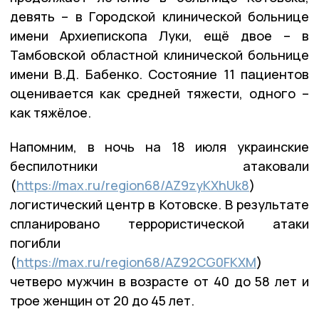
девять – в Городской клинической больнице
имени Архиепископа Луки, ещё двое – в
Тамбовской областной клинической больнице
имени В.Д. Бабенко. Состояние 11 пациентов
оценивается как средней тяжести, одного –
как тяжёлое.
Напомним, в ночь на 18 июля украинские
беспилотники атаковали
(
https://max.ru/region68/AZ9zyKXhUk8
)
логистический центр в Котовске. В результате
спланировано террористической атаки
погибли
(
https://max.ru/region68/AZ92CG0FKXM
)
четверо мужчин в возрасте от 40 до 58 лет и
трое женщин от 20 до 45 лет.