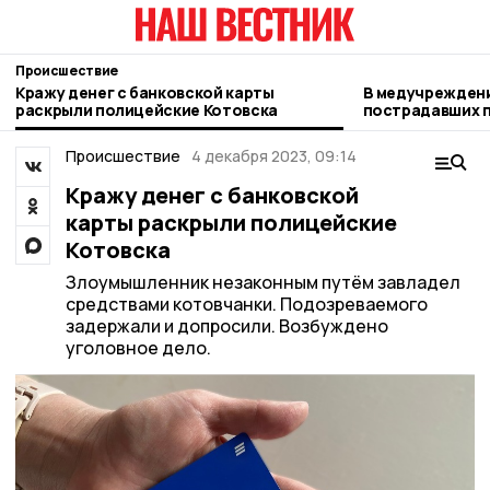
Происшествие
Кражу денег с банковской карты
В медучреждени
раскрыли полицейские Котовска
пострадавших п
БПЛА
Происшествие
4 декабря 2023, 09:14
Кражу денег с банковской
карты раскрыли полицейские
Котовска
Злоумышленник незаконным путём завладел
средствами котовчанки. Подозреваемого
задержали и допросили. Возбуждено
уголовное дело.