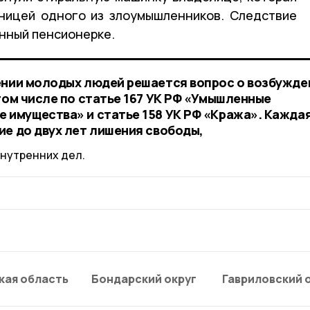
ницей одного из злоумышленников. Следствие
нный пенсионерке.
ении молодых людей решается вопрос о возбужде
том числе по статье 167 УК РФ «Умышленные
 имущества» и статье 158 УК РФ «Кража». Каждая
ие до двух лет лишения свободы,
нутренних дел.
кая область
Бондарский округ
Гавриловский 