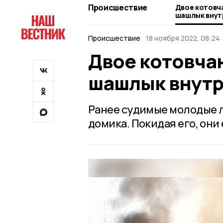
Происшествие
Двое котовч
шашлык внутр
Происшествие
18 ноября 2022, 08:24
Двое котовча
шашлык внутри
Ранее судимые молодые л
домика. Покидая его, он