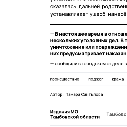
оказалась дальней родствен
устанавливает ущерб, нанесё
— В настоящее время в отнош
нескольких уголовных дел. В 
уничтожение или повреждение
них предусматривает наказан
сообщили в городском отделе в
происшествие
поджог
кража
Автор:
Тамара Сантылова
Издания МО
Тамбовс
Тамбовской области