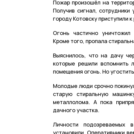
Пожар произошёл на территор
Получив сигнал, сотрудники 
городу Котовску приступили 
Огонь частично уничтожил 
Кроме того, пропала стиральн
Выяснилось, что на дачу че
которые решили вспомнить 
помещения огонь. Но угостить
Молодые люди срочно покинул
старую стиральную машинк
металлолома. А пока припр
дачного участка.
Личности подозреваемых в
установили. Оперативники ве