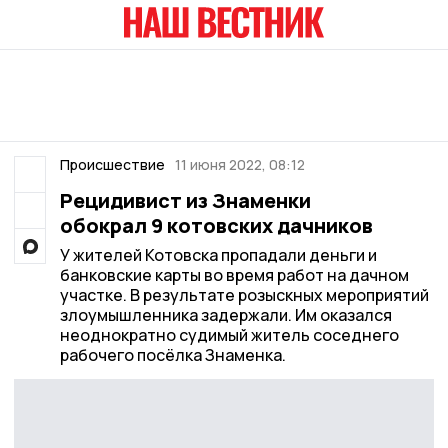
Происшествие
11 июня 2022, 08:12
Рецидивист из Знаменки
обокрал 9 котовских дачников
У жителей Котовска пропадали деньги и
банковские карты во время работ на дачном
участке. В результате розыскных мероприятий
злоумышленника задержали. Им оказался
неоднократно судимый житель соседнего
рабочего посёлка Знаменка.