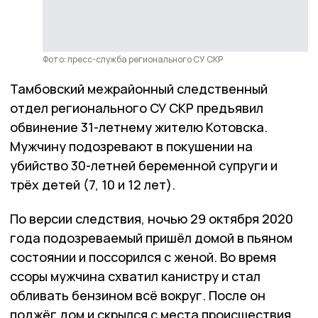
Фото: пресс-служба регионального СУ СКР
Тамбовский межрайонный следственный
отдел регионального СУ СКР предъявил
обвинение 31-летнему жителю Котовска.
Мужчину подозревают в покушении на
убийство 30-летней беременной супруги и
трёх детей (7, 10 и 12 лет).
По версии следствия, ночью 29 октября 2020
года подозреваемый пришёл домой в пьяном
состоянии и поссорился с женой. Во время
ссоры мужчина схватил канистру и стал
обливать бензином всё вокруг. После он
поджёг дом и скрылся с места происшествия.