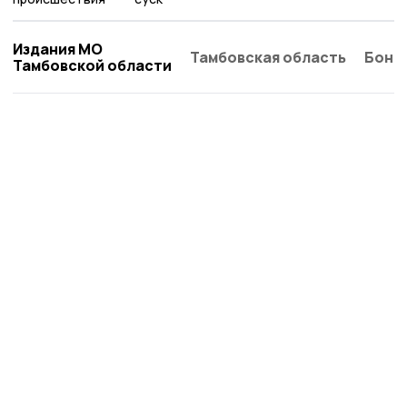
Издания МО
Тамбовская область
Бонд
Тамбовской области