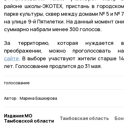
районе школы-ЭКОТЕХ, пристань в городском
парке культуры, сквер между домами № 5 и № 7
на улице 9-й Пятилетки. На данный момент они
суммарно набрали менее 300 голосов.
За территорию, которая нуждается в
преображении, можно проголосовать на
сайте
. В выборе участвуют жители старше 14
лет. Голосование продлится до 31 мая.
голосование
Автор:
Марина Башкирова
Издания МО
Тамбовская область
Бонд
Тамбовской области