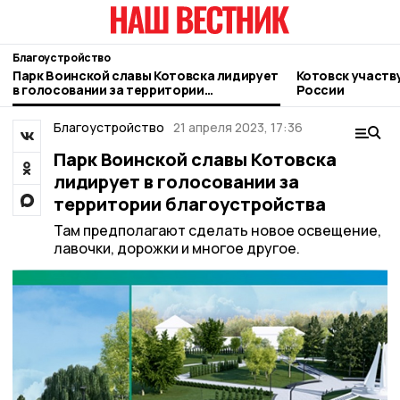
Благоустройство
Парк Воинской славы Котовска лидирует
Котовск участв
в голосовании за территории
России
благоустройства
Благоустройство
21 апреля 2023, 17:36
Парк Воинской славы Котовска
лидирует в голосовании за
территории благоустройства
Там предполагают сделать новое освещение,
лавочки, дорожки и многое другое.