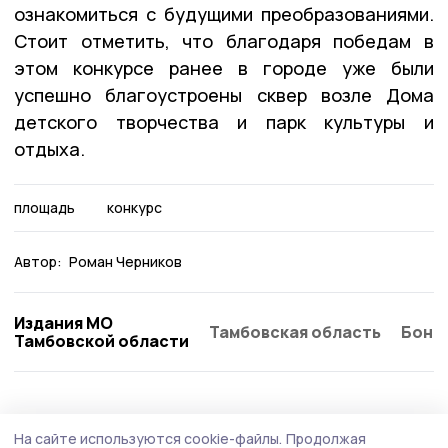
ознакомиться с будущими преобразованиями.
Стоит отметить, что благодаря победам в
этом конкурсе ранее в городе уже были
успешно благоустроены сквер возле Дома
детского творчества и парк культуры и
отдыха.
площадь
конкурс
Автор:
Роман Черников
Издания МО
Тамбовская область
Бонд
Тамбовской области
Благоустройство
20 мая , 09:07
На сайте используются cookie-файлы.
Продолжая