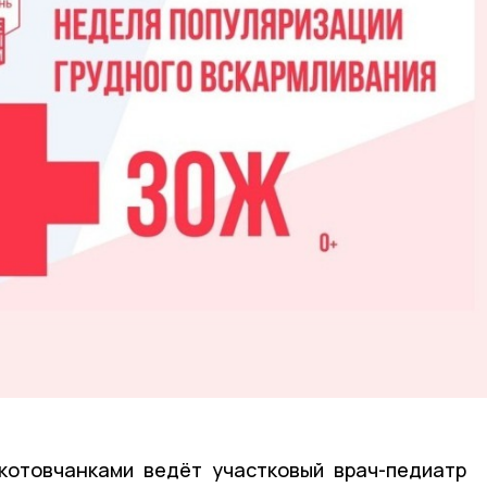
котовчанками ведёт участковый врач-педиатр