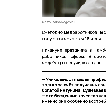
Фото: tambov.gov.ru
Ежегодно медработников чест
году он отмечается 18 июня.
Накануне праздника в Тамб
работников сферы. Видеоп
медсёстры получили от главы
— Уникальность вашей профес
только за счёт полученных з
богатой интуиции. Душевная 
— эти бесценные качества не
именно они особенно востреб