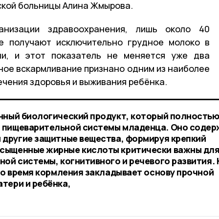
ской больницы Алина Жмырова.
низации здравоохранения, лишь около 40
е получают исключительно грудное молоко в
и, и этот показатель не меняется уже два
ное вскармливание признано одним из наиболее
чения здоровья и выживания ребёнка.
нный биологический продукт, который полность
 пищеварительной системы младенца. Оно содер
 другие защитные вещества, формируя крепкий
сыщенные жирные кислоты критически важны дл
ной системы, когнитивного и речевого развития.
 во время кормления закладывает основу прочной
тери и ребёнка,