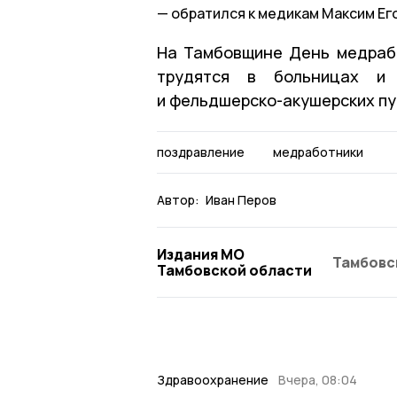
обратился к медикам Максим Ег
На Тамбовщине День медрабо
трудятся в больницах и 
и фельдшерско-акушерских пу
поздравление
медработники
Автор:
Иван Перов
Издания МО
Тамбовс
Тамбовской области
Здравоохранение
Вчера, 08:04