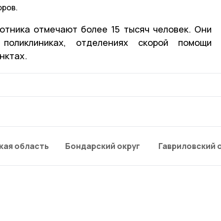
оров.
тника отмечают более 15 тысяч человек. Они
поликлиниках, отделениях скорой помощи
нктах.
кая область
Бондарский округ
Гавриловский 