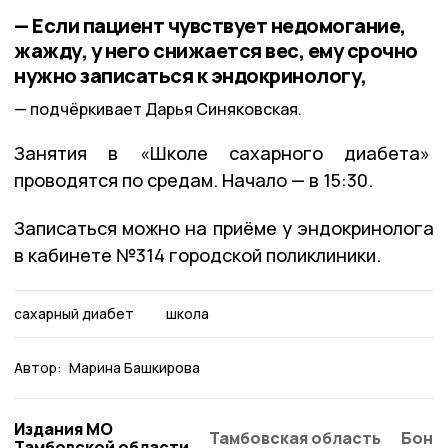
— Если пациент чувствует недомогание,
жажду, у него снижается вес, ему срочно
нужно записаться к эндокринологу,
подчёркивает Дарья Синяковская.
Занятия в «Школе сахарного диабета»
проводятся по средам. Начало — в 15:30.
Записаться можно на приёме у эндокринолога
в кабинете №314 городской поликлиники.
сахарный диабет
школа
Автор:
Марина Башкирова
Издания МО
Тамбовская область
Бонд
Тамбовской области