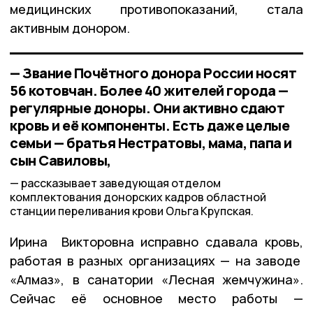
медицинских противопоказаний, стала
активным донором.
— Звание Почётного донора России носят
56 котовчан. Более 40 жителей города —
регулярные доноры. Они активно сдают
кровь и её компоненты. Есть даже целые
семьи — братья Нестратовы, мама, папа и
сын Савиловы,
рассказывает заведующая отделом
комплектования донорских кадров областной
станции переливания крови Ольга Крупская.
Ирина Викторовна исправно сдавала кровь,
работая в разных организациях — на заводе
«Алмаз», в санатории «Лесная жемчужина».
Сейчас её основное место работы —