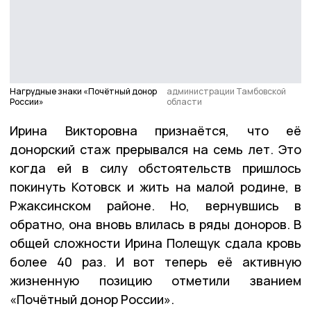
Нагрудные знаки «Почётный донор
администрации Тамбовской
России»
области
Ирина Викторовна признаётся, что её
донорский стаж прерывался на семь лет. Это
когда ей в силу обстоятельств пришлось
покинуть Котовск и жить на малой родине, в
Ржаксинском районе. Но, вернувшись в
обратно, она вновь влилась в ряды доноров. В
общей сложности Ирина Полещук сдала кровь
более 40 раз. И вот теперь её активную
жизненную позицию отметили званием
«Почётный донор России».