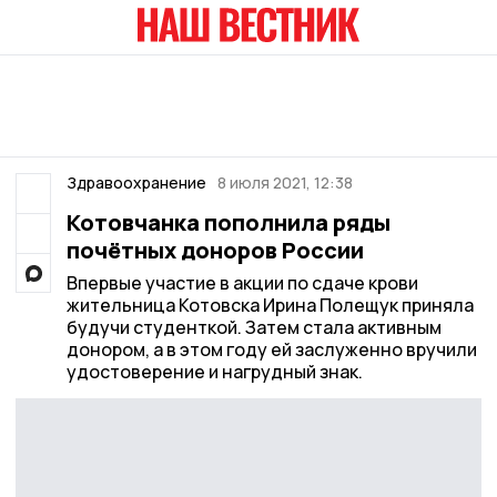
Здравоохранение
8 июля 2021, 12:38
Котовчанка пополнила ряды
почётных доноров России
Впервые участие в акции по сдаче крови
жительница Котовска Ирина Полещук приняла
будучи студенткой. Затем стала активным
донором, а в этом году ей заслуженно вручили
удостоверение и нагрудный знак.