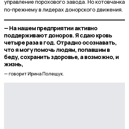
управление порохового завода. Но котовчанка
по-прежнему в лидерах донорского движения.
— На нашем предприятии активно
поддерживают доноров. Я сдаю кровь
четыре раза в год. Отрадно осознавать,
что я могу помочь людям, попавшим в
беду, сохранить здоровье, а возможно, и
жизнь,
говорит Ирина Полещук.