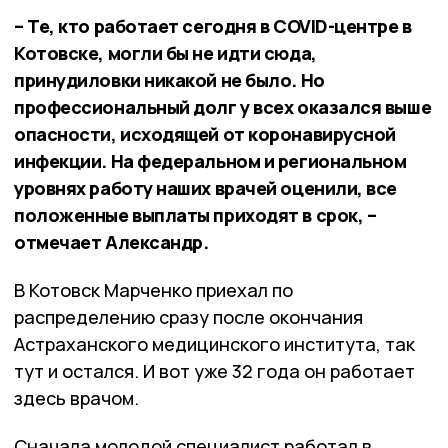
– Те, кто работает сегодня в COVID-центре в
Котовске, могли бы не идти сюда,
принудиловки никакой не было. Но
профессиональный долг у всех оказался выше
опасности, исходящей от коронавирусной
инфекции. На федеральном и региональном
уровнях работу наших врачей оценили, все
положенные выплаты приходят в срок, –
отмечает Александр.
В Котовск Марченко приехал по
распределению сразу после окончания
Астраханского медицинского института, так
тут и остался. И вот уже 32 года он работает
здесь врачом.
Сначала молодой специалист работал в