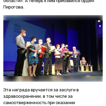
области». А теперь к ним прибавился орден
Пирогова.
Эта награда вручается за заслуги в
здравоохранении, в том числе за
самоотверженность при оказании