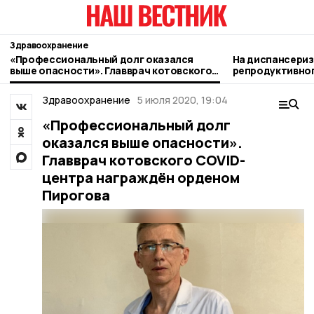
Здравоохранение
«Профессиональный долг оказался
На диспансериз
выше опасности». Главврач котовского
репродуктивно
COVID-центра награждён орденом
котовчан
Пирогова
Здравоохранение
5 июля 2020, 19:04
«Профессиональный долг
оказался выше опасности».
Главврач котовского COVID-
центра награждён орденом
Пирогова