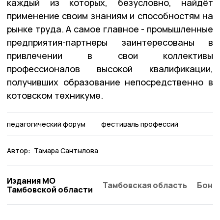
каждый из которых, безусловно, найдёт
применение своим знаниям и способностям на
рынке труда. А самое главное - промышленные
предприятия-партнеры заинтересованы в
привлечении в свои коллективы
профессионалов высокой квалификации,
получивших образование непосредственно в
котовском техникуме.
педагогический форум
фестиваль профессий
Автор:
Тамара Сантылова
Издания МО
Тамбовская область
Бонд
Тамбовской области