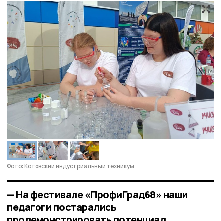
Фото: Котовский индустриальный техникум
— На фестивале «ПрофиГрад68» наши
педагоги постарались
продемонстрировать потенциал