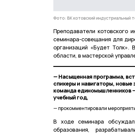
Фото: ВК котовский индустриальный 
Преподаватели котовского и
семинара-совещания для дир
организаций «Будет Толк». 
области, в мастерской управл
— Насыщенная программа, вст
спикеры и навигаторы, новые 
команда единомышленников — н
учебный год,
прокомментировали мероприяти
В ходе семинара обсуждал
образования, разрабатыва