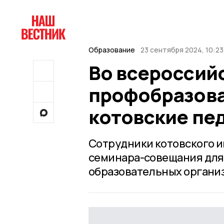
Образование
23 сентября 2024, 10:23
Во всероссий
профобразова
котовские пе
Сотрудники котовского и
семинара-совещания для
образовательных организ