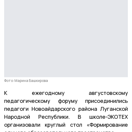
Фото: Марина Башкирова
К ежегодному августовскому
педагогическому форуму присоединились
педагоги Новоайдарского района Луганской
Народной Республики. В школе-ЭКОТЕХ
организовали круглый стол «Формирование