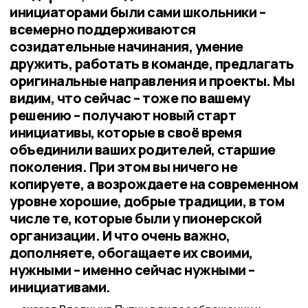
инициаторами были сами школьники –
всемерно поддерживаются
созидательные начинания, умение
дружить, работать в команде, предлагать
оригинальные направления и проекты. Мы
видим, что сейчас – тоже по вашему
решению – получают новый старт
инициативы, которые в своё время
объединили ваших родителей, старшие
поколения. При этом вы ничего не
копируете, а возрождаете на современном
уровне хорошие, добрые традиции, в том
числе те, которые были у пионерской
организации. И что очень важно,
дополняете, обогащаете их своими,
нужными – именно сейчас нужными –
инициативами.