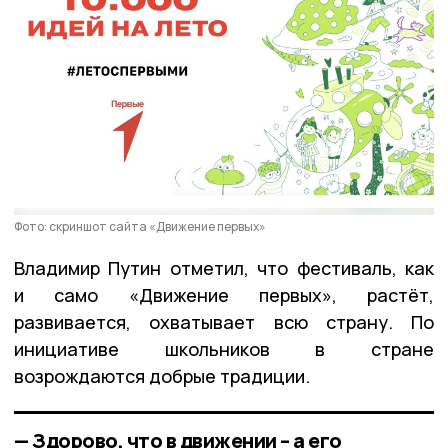
Фото: скриншот сайта «Движение первых»
Владимир Путин отметил, что фестиваль, как
и само «Движение первых», растёт,
развивается, охватывает всю страну. По
инициативе школьников в стране
возрождаются добрые традиции.
— Здорово, что в движении – а его