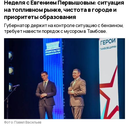
Неделя с Евгением Первышовым: ситуация
на топливном рынке, чистота в городе и
приоритеты образования
Губернатор держит на контроле ситуацию с бензином,
требует навести порядок с мусором в Тамбове.
Фото: Павел Васильев