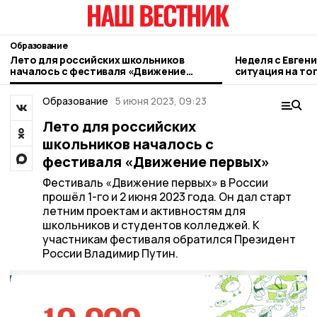
Образование
Лето для российских школьников
Неделя с Евген
началось с фестиваля «Движение
ситуация на то
первых»
городе и приор
Образование
5 июня 2023, 09:23
Лето для российских
школьников началось с
фестиваля «Движение первых»
Фестиваль «Движение первых» в России
прошёл 1-го и 2 июня 2023 года. Он дал старт
летним проектам и активностям для
школьников и студентов колледжей. К
участникам фестиваля обратился Президент
России Владимир Путин.