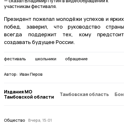
сказал Владимир Путин в видеообращении к
участникам фестиваля.
Президент пожелал молодёжи успехов и ярких
побед, заверил, что руководство страны
всегда поддержит тех, кому предстоит
создавать будущее России.
фестиваль
школьники
обращение
Автор:
Иван Перов
Издания МО
Тамбовская область
Бонд
Тамбовской области
Общество
Вчера, 15:01