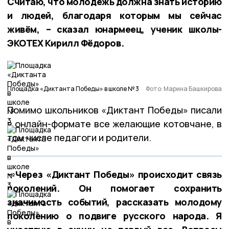
Считаю, что молодёжь должна знать историю
и людей, благодаря которым мы сейчас
живём, – сказал юнармеец, ученик школы-
ЭКОТЕХ Кирилл Фёдоров.
Площадка «Диктанта Победы» в школе № 3
Фото: Марина Башкирова
Помимо школьников «Диктант Победы» писали
в онлайн-формате все желающие котовчане, в
том числе педагоги и родители.
– Через «Диктант Победы» происходит связь
поколений. Он помогает сохранить
значимость событий, рассказать молодому
поколению о подвиге русского народа. Я