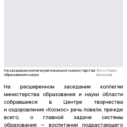
На заседании коллегии регионального министерства
Фото: Павел
образования и науки
Васильев
На расширенном заседании коллегии
министерства образования и науки области
собравшиеся в Центре творчества
и оздоровления «Космос» речь повели, прежде
всего, о главной задаче системы
образования — воспитании подрастающего