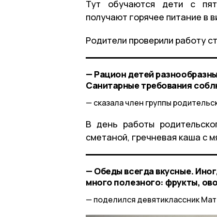
Тут обучаются дети с пят
получают горячее питание в в
Родители проверили работу ст
— Рацион детей разнообразны
Санитарные требования соб
сказала член группы родительс
В день работы родительско
сметаной, гречневая каша с м
— Обеды всегда вкусные. Ино
много полезного: фрукты, ово
поделился девятиклассник Мат