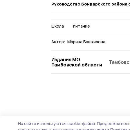
Руководство Бондарского района 
школа
питание
Автор:
Марина Башкирова
Издания МО
Тамбовс
Тамбовской области
На сайте используются cookie-файлы.
Продолжая поль
соответствии с настоящим уведомлением и
Политико