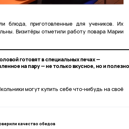
ли блюда, приготовленные для учеников. Их
льны. Визитёры отметили работу повара Марии
оловой готовят в специальных печах —
енное на пару — не только вкусное, но и полезно
кольники могут купить себе что-нибудь на своё
оверили качество обедов