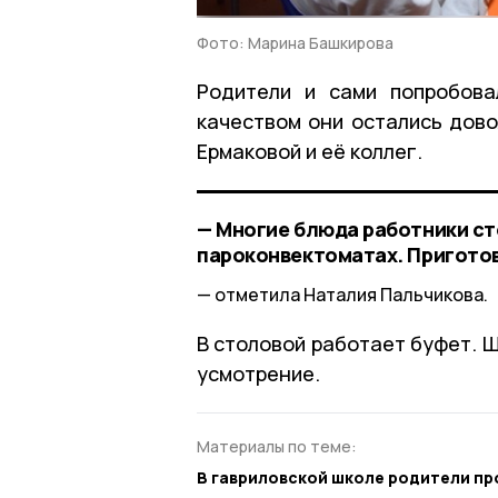
Фото: Марина Башкирова
Родители и сами попробова
качеством они остались дово
Ермаковой и её коллег.
— Многие блюда работники ст
пароконвектоматах. Приготовл
отметила Наталия Пальчикова.
В столовой работает буфет. Ш
усмотрение.
Материалы по теме:
В гавриловской школе родители пр