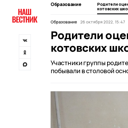
Образование
Родители оцен
котовских шк
Образование
26 октября 2022, 15:47
Родители оце
котовских шк
Участники группы родите
побывали в столовой осн