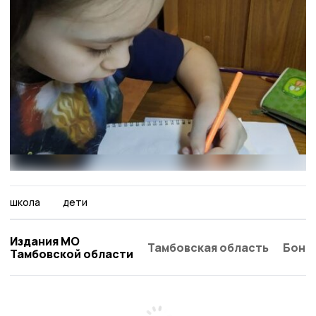
школа
дети
Издания МО
Тамбовская область
Бонд
Тамбовской области