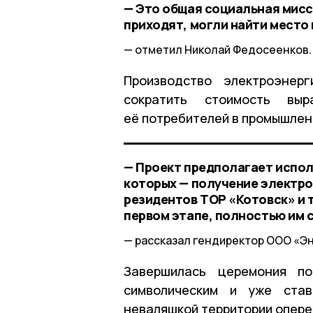
— Это общая социальная мисси
приходят, могли найти место 
отметил Николай Федосеенков.
Производство электроэнер
сократить стоимость вы
её потребителей в промышле
— Проект предполагает испол
которых — получение электро
резидентов ТОР «Котовск» и 
первом этапе, полностью им 
рассказал гендиректор ООО «Эн
Завершилась церемония по
символическим и уже ста
неваляшкой территории опере