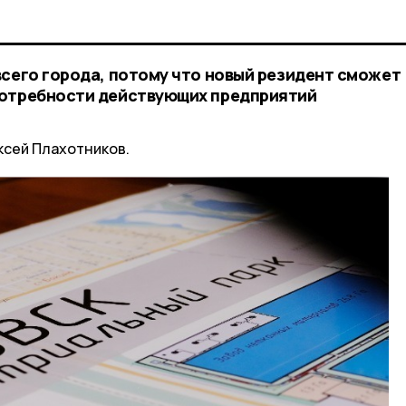
всего города, потому что новый резидент сможет
потребности действующих предприятий
ксей Плахотников.