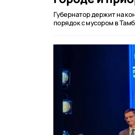
Губернатор держит на ко
порядок с мусором в Тамб