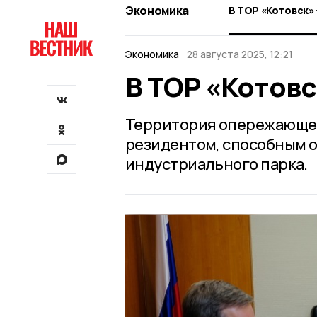
Экономика
В ТОР «Котовск»
Экономика
28 августа 2025, 12:21
В ТОР «Котовс
Территория опережающег
резидентом, способным 
индустриального парка.