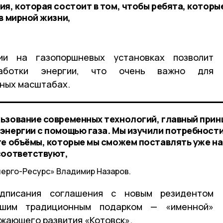
я, которая состоит в том, чтобы ребята, которы
в мирной жизни,
гии на газопоршневых установках позволит
работки энергии, что очень важно для
нных масштабах.
ьзование современных технологий, главный прин
энергии с помощью газа. Мы изучили потребност
те объёмы, которые мы сможем поставлять уже на
соответствуют,
ерго-Ресурс» Владимир Назаров.
дписания соглашения с новым резидентом
вшим традиционным подарком — «именной»
жающего развития «Котовск».