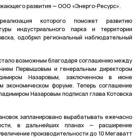
ежающего развития — ООО «Энерго-Ресурс».
 реализация которого поможет развитию
ктуры индустриального парка и территории
овска, одобрил региональный наблюдательный
 стало возможным благодаря соглашению между
ением Первышовым и генеральным директором
димиром Назаровым, заключенном в июне
м экономическом форуме. Теперь соглашение
ладимиром Назаровым подписал глава Котовска
ановок запланировано вырабатывать ежечасно
ости, в дальнейших планах — расширение
увеличение производительности до 10 Мегаватт