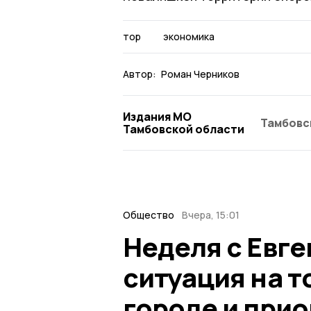
тор
экономика
Автор:
Роман Черников
Издания МО
Тамбовс
Тамбовской области
Общество
Вчера, 15:01
Неделя с Евг
ситуация на т
городе и при