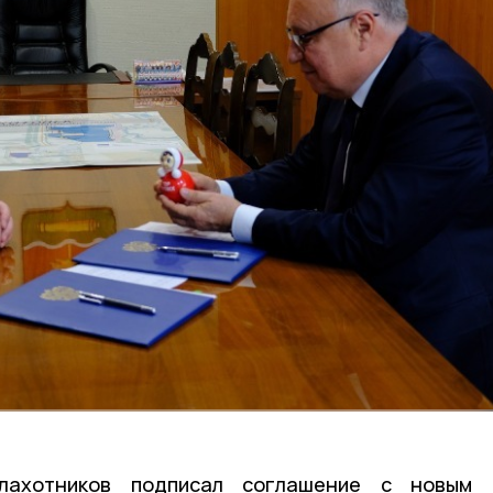
лахотников подписал соглашение с новым