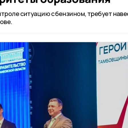
нтроле ситуацию с бензином, требует наве
ове.