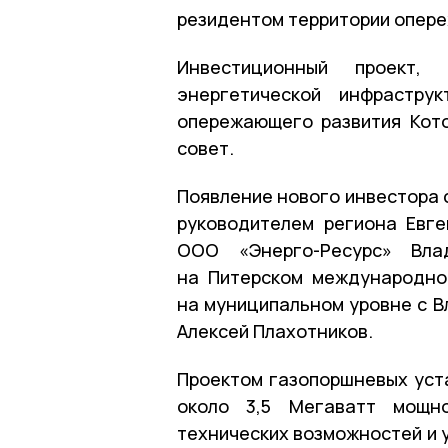
резидентом территории опер
Инвестиционный проект,
энергетической инфрастру
опережающего развития Кот
совет.
Появление нового инвестора
руководителем региона Евг
ООО «Энерго-Ресурс» Вла
на Питерском международно
на муниципальном уровне с В
Алексей Плахотников.
Проектом газопоршневых уст
около 3,5 Мегаватт мощн
технических возможностей и 