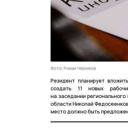
Фото: Роман Черников
Резидент планирует вложит
создать 11 новых рабочи
на заседании регионального 
области Николай Федосеенков
место должно быть предложен