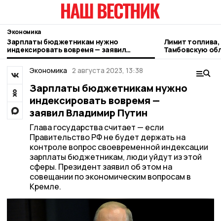
Экономика
Зарплаты бюджетникам нужно
Лимит топлива,
индексировать вовремя — заявил
Тамбовскую обл
Владимир Путин
Экономика
2 августа 2023, 13:38
Зарплаты бюджетникам нужно
индексировать вовремя —
заявил Владимир Путин
Глава государства считает — если
Правительство РФ не будет держать на
контроле вопрос своевременной индексации
зарплаты бюджетникам, люди уйдут из этой
сферы. Президент заявил об этом на
совещании по экономическим вопросам в
Кремле.