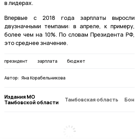
в лидерах.
Впервые с 2018 года зарплаты выросли
двузначными темпами: в апреле, к примеру,
более чем на 10%. По словам Президента РФ,
это среднее значение.
президент
зарплата
бюджет
Автор:
Яна Корабельникова
Издания МО
Тамбовская область
Бонд
Тамбовской области