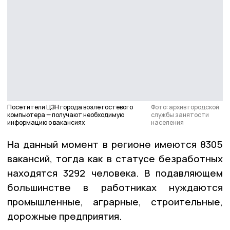
Посетители ЦЗН города возле гостевого
Фото: архив городской
компьютера — получают необходимую
службы занятости
информацию о вакансиях
населения
На данный момент в регионе имеются 8305
вакансий, тогда как в статусе безработных
находятся 3292 человека. В подавляющем
большинстве в работниках нуждаются
промышленные, аграрные, строительные,
дорожные предприятия.