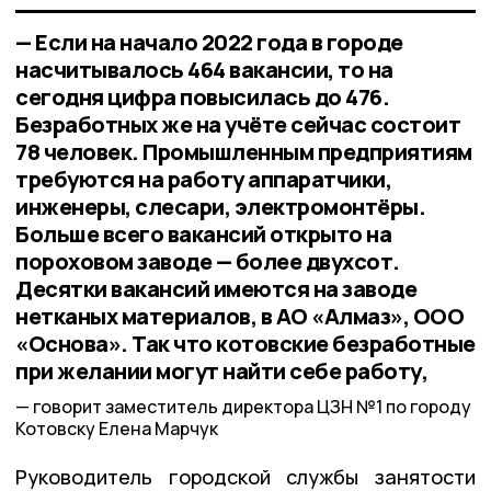
— Если на начало 2022 года в городе
насчитывалось 464 вакансии, то на
сегодня цифра повысилась до 476.
Безработных же на учёте сейчас состоит
78 человек. Промышленным предприятиям
требуются на работу аппаратчики,
инженеры, слесари, электромонтёры.
Больше всего вакансий открыто на
пороховом заводе — более двухсот.
Десятки вакансий имеются на заводе
нетканых материалов, в АО «Алмаз», ООО
«Основа». Так что котовские безработные
при желании могут найти себе работу,
говорит заместитель директора ЦЗН №1 по городу
Котовску Елена Марчук
Руководитель городской службы занятости