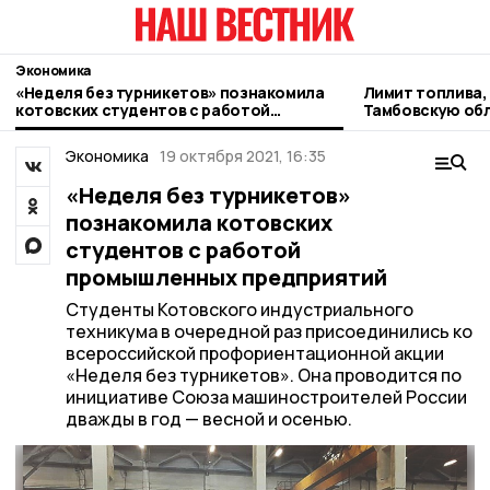
Экономика
«Неделя без турникетов» познакомила
Лимит топлива,
котовских студентов с работой
Тамбовскую обл
промышленных предприятий
Экономика
19 октября 2021, 16:35
«Неделя без турникетов»
познакомила котовских
студентов с работой
промышленных предприятий
Студенты Котовского индустриального
техникума в очередной раз присоединились ко
всероссийской профориентационной акции
«Неделя без турникетов». Она проводится по
инициативе Союза машиностроителей России
дважды в год — весной и осенью.