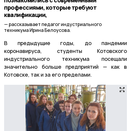
познакомились с современными
профессиями, которые требуют
квалификации,
рассказывает педагог индустриального
техникума Ирина Белоусова.
В предыдущие годы, до пандемии
коронавируса, студенты Котовского
индустриального техникума посещали
значительно больше предприятий — как в
Котовске, так и за его пределами.