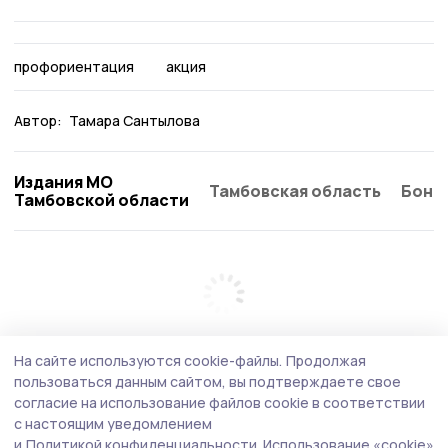
профориентация
акция
Автор:
Тамара Сантылова
Издания МО
Тамбовская область
Бонд
Тамбовской области
На сайте используются cookie-файлы.
Продолжая
пользоваться данным сайтом, вы подтверждаете свое
согласие на использование файлов cookie в соответствии
с настоящим уведомлением
и
Политикой конфиденциальности.
Использование «cookie»