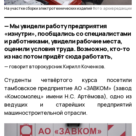
На участке сборки электротехнических изделий
Фото: архив редакции
— Мы увидели работу предприятия
«изнутри», пообщались со специалистами
и работниками, увидели рабочие места,
оценили условия труда. Возможно, кто-то
из нас потом придёт сюда работать,
говорит второкурсник Кирилл Коченков.
Студенты четвёртого курса посетили
тамбовское предприятие АО «ЗАВКОМ» (завод
«Комсомолец» имени Н.С. Артёмова), одно из
ведущих и старейших предприятий
машиностроительной отрасли.