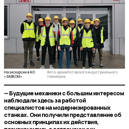
На экскурсии в АО
Фото: архив Котовского индустриального
«ЗАВКОМ»
техникума
— Будущие механики с большим интересом
наблюдали здесь за работой
специалистов на модернизированных
станках. Они получили представление об
основных принципах их действия,