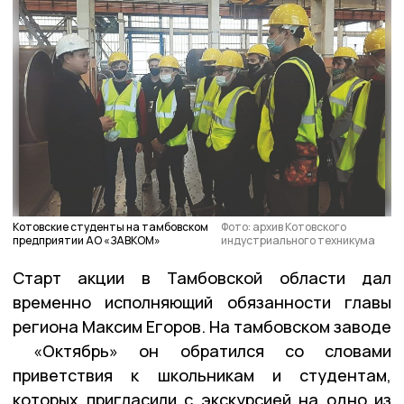
Котовские студенты на тамбовском
Фото: архив Котовского
предприятии АО «ЗАВКОМ»
индустриального техникума
Старт акции в Тамбовской области дал
временно исполняющий обязанности главы
региона Максим Егоров. На тамбовском заводе
«Октябрь» он обратился со словами
приветствия к школьникам и студентам,
которых пригласили с экскурсией на одно из