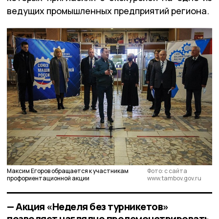
ведущих промышленных предприятий региона.
Максим Егоров обращается к участникам
Фото: с сайта
профориентационной акции
www.tambov.gov.ru
— Акция «Неделя без турникетов»
позволяет наглядно продемонстрировать