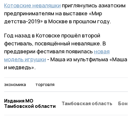
Котовские неваляшки
приглянулись азиатским
предпринимателям на выставке «Мир
детства-2019» в Москве в прошлом году.
Год назад в Котовске прошёл второй
фестиваль, посвящённый неваляшке. В
преддверии фестиваля появилась
новая
модель игрушки
- Маша из мультфильма «Маша
и медведь».
экономика
торговля
Издания МО
Тамбовская область
Бонд
Тамбовской области