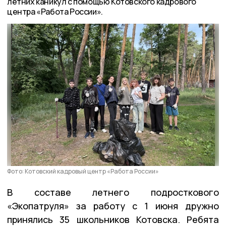
летних каникул с помощью Котовского кадрового
центра «Работа России».
Фото: Котовский кадровый центр «Работа России»
В составе летнего подросткового
«Экопатруля» за работу с 1 июня дружно
принялись 35 школьников Котовска. Ребята