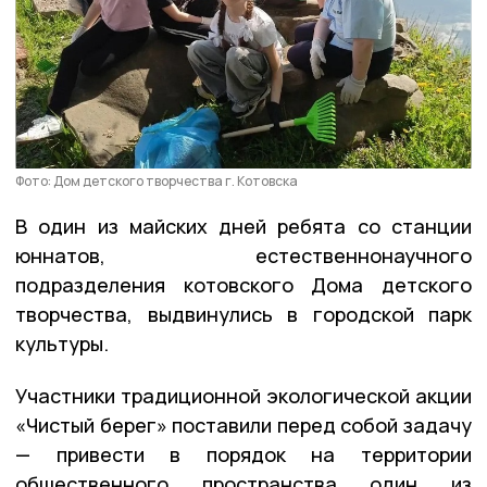
Фото: Дом детского творчества г. Котовска
В один из майских дней ребята со станции
юннатов, естественнонаучного
подразделения котовского Дома детского
творчества, выдвинулись в городской парк
культуры.
Участники традиционной экологической акции
«Чистый берег» поставили перед собой задачу
— привести в порядок на территории
общественного пространства один из