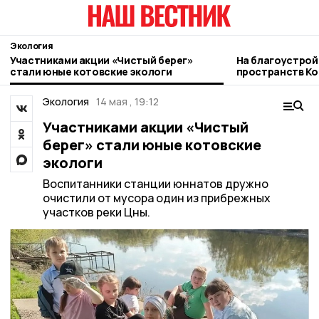
Экология
Участниками акции «Чистый берег»
На благоустро
стали юные котовские экологи
пространств Ко
подростковый 
Экология
14 мая , 19:12
Участниками акции «Чистый
берег» стали юные котовские
экологи
Воспитанники станции юннатов дружно
очистили от мусора один из прибрежных
участков реки Цны.