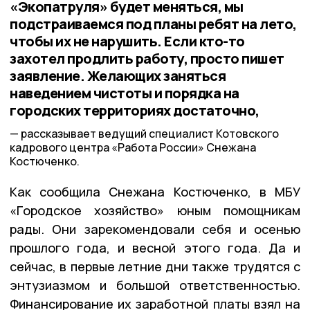
«Экопатруля» будет меняться, мы
подстраиваемся под планы ребят на лето,
чтобы их не нарушить. Если кто-то
захотел продлить работу, просто пишет
заявление. Желающих заняться
наведением чистоты и порядка на
городских территориях достаточно,
рассказывает ведущий специалист Котовского
кадрового центра «Работа России» Снежана
Костюченко.
Как сообщила Снежана Костюченко, в МБУ
«Городское хозяйство» юным помощникам
рады. Они зарекомендовали себя и осенью
прошлого года, и весной этого года. Да и
сейчас, в первые летние дни также трудятся с
энтузиазмом и большой ответственностью.
Финансирование их заработной платы взял на