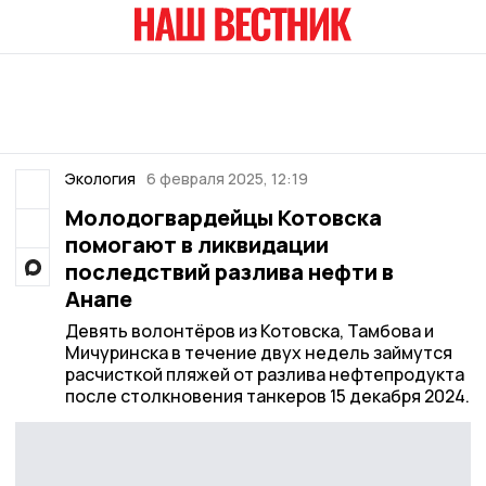
Экология
6 февраля 2025, 12:19
Молодогвардейцы Котовска
помогают в ликвидации
последствий разлива нефти в
Анапе
Девять волонтёров из Котовска, Тамбова и
Мичуринска в течение двух недель займутся
расчисткой пляжей от разлива нефтепродукта
после столкновения танкеров 15 декабря 2024.