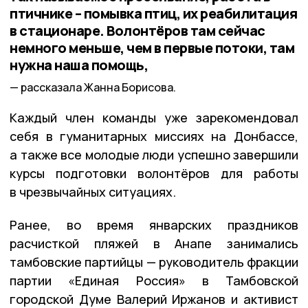
птичнике – помывка птиц, их реабилитация
в стационаре. Волонтёров там сейчас
немного меньше, чем в первые потоки, там
нужна наша помощь,
рассказала Жанна Борисова.
Каждый член команды уже зарекомендовал
себя в гуманитарных миссиях на Донбассе,
а также все молодые люди успешно завершили
курсы подготовки волонтёров для работы
в чрезвычайных ситуациях.
Ранее, во время январских праздников
расчисткой пляжей в Анапе занимались
тамбовские партийцы — руководитель фракции
партии «Единая Россия» в Тамбовской
городской Думе Валерий Иржанов и активист