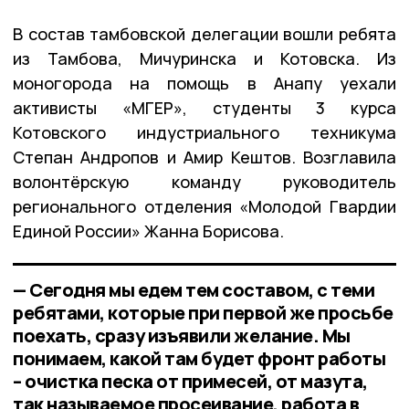
В состав тамбовской делегации вошли ребята
из Тамбова, Мичуринска и Котовска. Из
моногорода на помощь в Анапу уехали
активисты «МГЕР», студенты 3 курса
Котовского индустриального техникума
Степан Андропов и Амир Кештов. Возглавила
волонтёрскую команду руководитель
регионального отделения «Молодой Гвардии
Единой России» Жанна Борисова.
— Сегодня мы едем тем составом, с теми
ребятами, которые при первой же просьбе
поехать, сразу изъявили желание. Мы
понимаем, какой там будет фронт работы
– очистка песка от примесей, от мазута,
так называемое просеивание, работа в