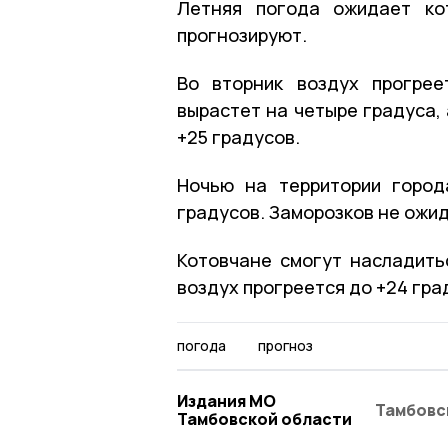
Летняя погода ожидает ко
прогнозируют.
Во вторник воздух прогрее
вырастет на четыре градуса,
+25 градусов.
Ночью на территории город
градусов. Заморозков не ожи
Котовчане смогут насладить
воздух прогреется до +24 град
погода
прогноз
Издания МО
Тамбовс
Тамбовской области