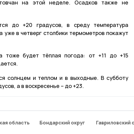
товчан на этой неделе. Осадков также не
тся до +20 градусов, в среду температура
 а уже в четверг столбики термометров покажут
а тоже будет тёплая погода: от +11 до +15
дается.
ся солнцем и теплом и в выходные. В субботу
усов, а в воскресенье – до +23.
кая область
Бондарский округ
Гавриловский 