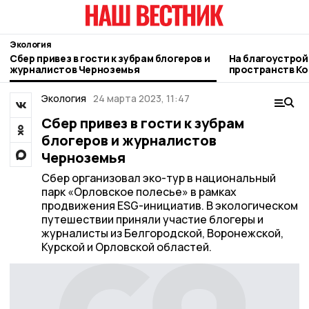
Экология
Сбер привез в гости к зубрам блогеров и
На благоустро
журналистов Черноземья
пространств Ко
подростковый 
Экология
24 марта 2023, 11:47
Сбер привез в гости к зубрам
блогеров и журналистов
Черноземья
Сбер организовал эко-тур в национальный
парк «Орловское полесье» в рамках
продвижения ESG-инициатив. В экологическом
путешествии приняли участие блогеры и
журналисты из Белгородской, Воронежской,
Курской и Орловской областей.