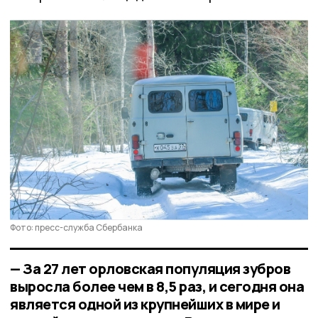
Фото: пресс-служба Сбербанка
— За 27 лет орловская популяция зубров
выросла более чем в 8,5 раз, и сегодня она
является одной из крупнейших в мире и