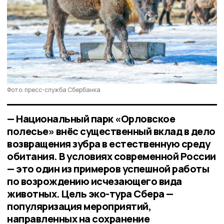
Фото: пресс-служба Сбербанка
— Национальный парк «Орловское
полесье» внёс существенный вклад в дело
возвращения зубра в естественную среду
обитания. В условиях современной России
— это один из примеров успешной работы
по возрождению исчезающего вида
животных. Цель эко-тура Сбера —
популяризация мероприятий,
направленных на сохранение