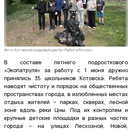
Фото: Котовский кадровый центр «Работа России»
В составе летнего подросткового
«Экопатруля» за работу с 1 июня дружно
принялись 35 школьников Котовска. Ребята
наводят чистоту и порядок на общественных
пространствах города, в излюбленных местах
отдыха жителей – парках, скверах, лесной
зоне вдоль реки Цны. Под их контролем и
крупные детские площадки в разных частях
города – на улицах Лесхозной, Новой,