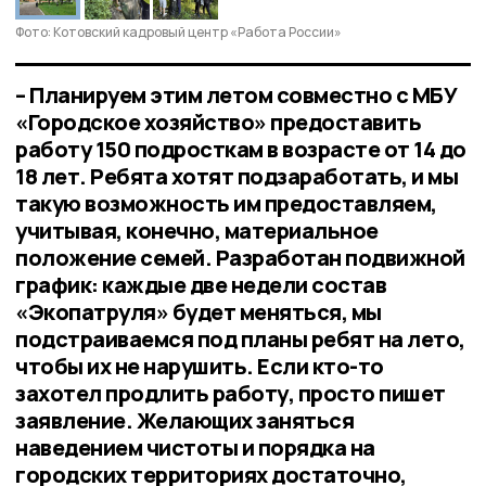
Фото: Котовский кадровый центр «Работа России»
– Планируем этим летом совместно с МБУ
«Городское хозяйство» предоставить
работу 150 подросткам в возрасте от 14 до
18 лет. Ребята хотят подзаработать, и мы
такую возможность им предоставляем,
учитывая, конечно, материальное
положение семей. Разработан подвижной
график: каждые две недели состав
«Экопатруля» будет меняться, мы
подстраиваемся под планы ребят на лето,
чтобы их не нарушить. Если кто-то
захотел продлить работу, просто пишет
заявление. Желающих заняться
наведением чистоты и порядка на
городских территориях достаточно,