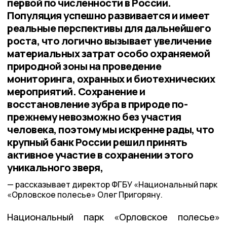
первой по численности в России.
Популяция успешно развивается и имеет
реальные перспективы для дальнейшего
роста, что логично вызывает увеличение
материальных затрат особо охраняемой
природной зоны на проведение
мониторинга, охранных и биотехнических
мероприятий. Сохранение и
восстановление зубра в природе по-
прежнему невозможно без участия
человека, поэтому мы искренне рады, что
крупный банк России решил принять
активное участие в сохранении этого
уникального зверя,
рассказывает директор ФГБУ «Национальный парк
«Орловское полесье» Олег Пригоряну.
Национальный парк «Орловское полесье»