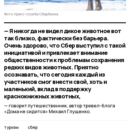
Фото: пресс-служба Сбербанка
— Я никогда не видел дикое животное вот
так близко, фактически без барьера.
Очень здорово, что Сбер выступил с такой
инициативой и привлекает внимание
общественности к проблемам сохранения
редких видов животных. Приятно
осознавать, что сегодня каждый из
участников смог внести свой, хоть и
маленький, вклад в поддержку
краснокнижных животных,
говорит путешественник, автор тревел-блога
«Дома не сидится» Михаил Глущенко.
туризм
сбер