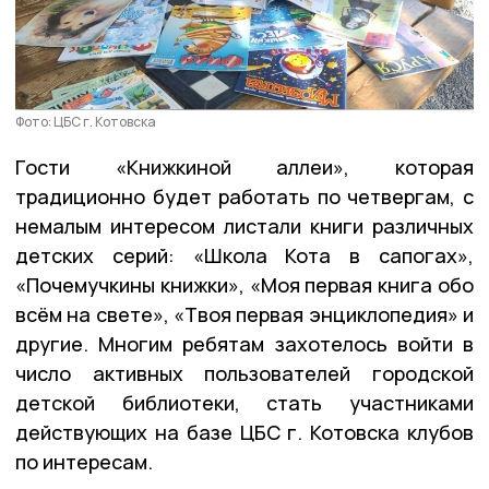
Фото: ЦБС г. Котовска
Гости «Книжкиной аллеи», которая
традиционно будет работать по четвергам, с
немалым интересом листали книги различных
детских серий: «Школа Кота в сапогах»,
«Почемучкины книжки», «Моя первая книга обо
всём на свете», «Твоя первая энциклопедия» и
другие. Многим ребятам захотелось войти в
число активных пользователей городской
детской библиотеки, стать участниками
действующих на базе ЦБС г. Котовска клубов
по интересам.