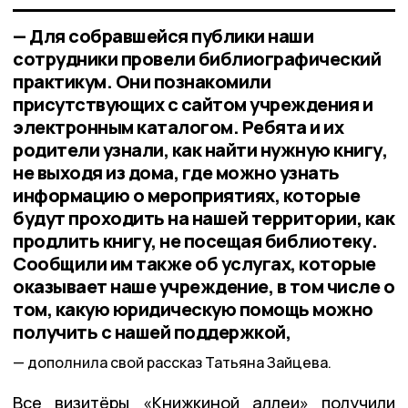
— Для собравшейся публики наши
сотрудники провели библиографический
практикум. Они познакомили
присутствующих с сайтом учреждения и
электронным каталогом. Ребята и их
родители узнали, как найти нужную книгу,
не выходя из дома, где можно узнать
информацию о мероприятиях, которые
будут проходить на нашей территории, как
продлить книгу, не посещая библиотеку.
Сообщили им также об услугах, которые
оказывает наше учреждение, в том числе о
том, какую юридическую помощь можно
получить с нашей поддержкой,
дополнила свой рассказ Татьяна Зайцева.
Все визитёры «Книжкиной аллеи» получили