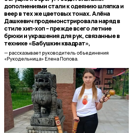
дополнениями стали к одеянию шляпка и
веер в тех же цветовых тонах. Алёна
Дашкевич продемонстрировала наряд в
стиле хип-хоп – прежде всего летние
брюки и украшения для рук, связанные в
технике «Бабушкин квадрат»,
рассказывает руководитель объединения
«Рукодельница» Елена Попова.