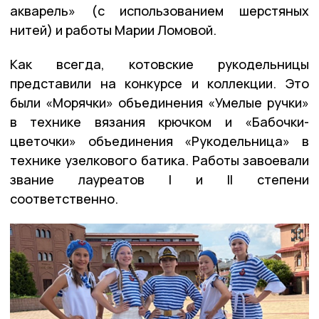
акварель» (с использованием шерстяных
нитей) и работы Марии Ломовой.
Как всегда, котовские рукодельницы
представили на конкурсе и коллекции. Это
были «Морячки» объединения «Умелые ручки»
в технике вязания крючком и «Бабочки-
цветочки» объединения «Рукодельница» в
технике узелкового батика. Работы завоевали
звание лауреатов I и II степени
соответственно.