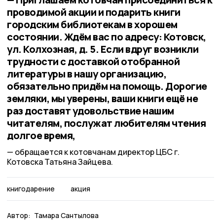
проводимой акции и подарить книги
городским библиотекам в хорошем
состоянии. Ждём вас по адресу: Котовск,
ул. Колхозная, д. 5. Если вдруг возникли
трудности с доставкой отобранной
литературы в нашу организацию,
обязательно придём на помощь. Дорогие
земляки, мы уверены, ваши книги ещё не
раз доставят удовольствие нашим
читателям, послужат любителям чтения
долгое время,
обращается к котовчанам директор ЦБС г.
Котовска Татьяна Зайцева.
книгодарение
акция
Автор:
Тамара Сантылова