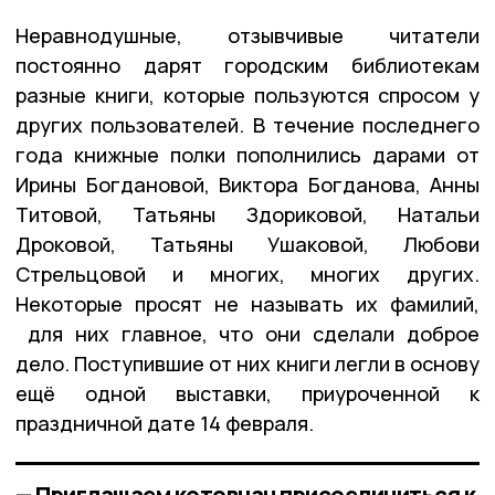
Неравнодушные, отзывчивые читатели
постоянно дарят городским библиотекам
разные книги, которые пользуются спросом у
других пользователей. В течение последнего
года книжные полки пополнились дарами от
Ирины Богдановой, Виктора Богданова, Анны
Титовой, Татьяны Здориковой, Натальи
Дроковой, Татьяны Ушаковой, Любови
Стрельцовой и многих, многих других.
Некоторые просят не называть их фамилий,
для них главное, что они сделали доброе
дело. Поступившие от них книги легли в основу
ещё одной выставки, приуроченной к
праздничной дате 14 февраля.
— Приглашаем котовчан присоединиться к