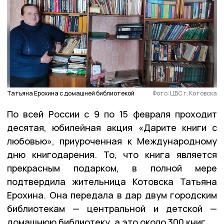
Татьяна Ерохина с домашней библиотекой
Фото: ЦБС г. Котовска
По всей России с 9 по 15 февраля проходит
десятая, юбилейная акция «Дарите книги с
любовью», приуроченная к Международному
дню книгодарения. То, что книга является
прекрасным подарком, в полной мере
подтвердила жительница Котовска Татьяна
Ерохина. Она передала в дар двум городским
библиотекам — центральной и детской —
домашнюю библиотеку, а это около 300 книг.