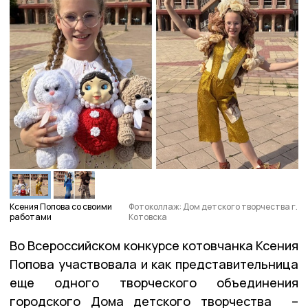
Ксения Попова со своими
Фотоколлаж: Дом детского творчества г.
работами
Котовска
Во Всероссийском конкурсе котовчанка Ксения
Попова участвовала и как представительница
еще одного творческого объединения
городского Дома детского творчества –