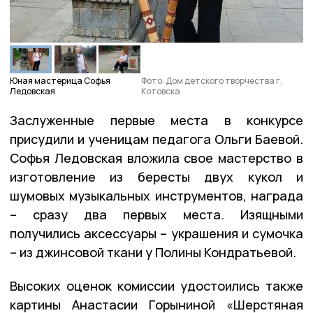
Юная мастерица Софья
Фото: Дом детского творчества г.
Ледовская
Котовска
Заслуженные первые места в конкурсе
присудили и ученицам педагога Ольги Баевой.
Софья Ледовская вложила свое мастерство в
изготовление из бересты двух кукол и
шумовых музыкальных инструментов, награда
– сразу два первых места. Изящными
получились аксессуары – украшения и сумочка
– из джинсовой ткани у Полины Кондратьевой.
Высоких оценок комиссии удостоились также
картины Анастасии Горыниной «Шерстяная