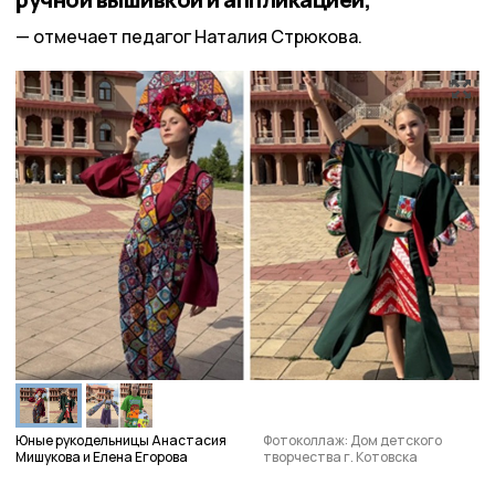
отмечает педагог Наталия Стрюкова.
Юные рукодельницы Анастасия
Фотоколлаж: Дом детского
Мишукова и Елена Егорова
творчества г. Котовска