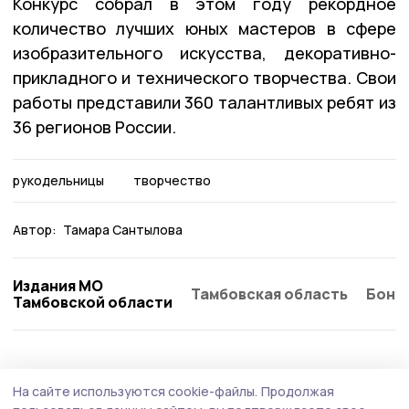
Конкурс собрал в этом году рекордное
количество лучших юных мастеров в сфере
изобразительного искусства, декоративно-
прикладного и технического творчества. Свои
работы представили 360 талантливых ребят из
36 регионов России.
рукодельницы
творчество
Автор:
Тамара Сантылова
Издания МО
Тамбовская область
Бонд
Тамбовской области
Культура
4 августа , 08:27
На сайте используются cookie-файлы.
Продолжая