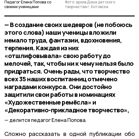
Педагог Елена Попова со
Фото: архив Дома детского
своими ученицами
творчества г. Котовска
— В создание своих шедевров (не побоюсь
этого слова) наши ученицы вложили
немало труда, фантазии, вдохновения,
терпения. Каждая из них
«отшлифовывала» свою работу до
мелочей, так, чтобы ни к чему нельзя было
придраться. Очень рады, что творчество
всех 35 наших воспитанниц отмечено
наградами конкурса. Они достойно
защитили свои работы в номинациях
«Художественные ремёсла» и
«Декоративно-прикладное творчество»,
делится педагог Елена Попова.
Сложно рассказать в одной публикации обо