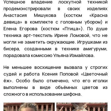
Успешное владение лоскутной техникой
продемонстрировали в своих изделиях
Анастасия Мишукова (костюм «Красна
девица» в комплекте с головным убором) и
Елена Егорова (костюм «Птица»). По душе
техника арт-текстиль Ирине Ломовой, что не
могли не заметить окружающие. Игрушками из
бисера, созданными в технике амигуруми,
порадовала комиссию Ульяна Измайлова.
Не меньшее восхищение вызвала у строгих
судей и работа Ксения Поповой «Цветочный
ёж». Особо было отмечено, что его иголки
выполнены в виде объёмных цветов из
сложного в использовании шифона.