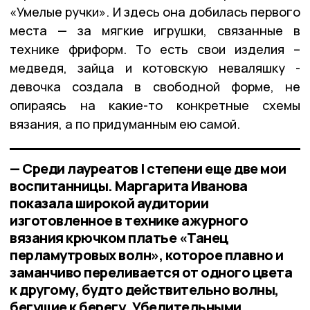
«Умелые ручки». И здесь она добилась первого
места — за мягкие игрушки, связанные в
технике фриформ. То есть свои изделия –
медведя, зайца и котовскую неваляшку -
девочка создала в свободной форме, не
опираясь на какие-то конкретные схемы
вязания, а по придуманным ею самой.
— Среди лауреатов I степени еще две мои
воспитанницы. Маргарита Иванова
показала широкой аудитории
изготовленное в технике ажурного
вязания крючком платье «Танец
перламутровых волн», которое плавно и
заманчиво переливается от одного цвета
к другому, будто действительно волны,
бегущие к берегу. Убедительными