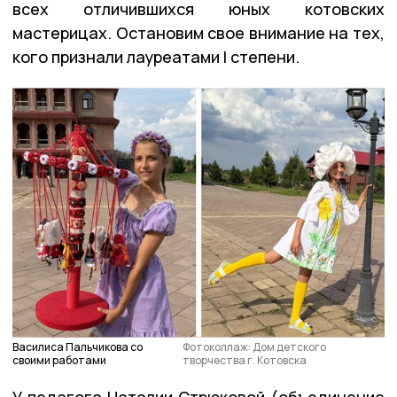
всех отличившихся юных котовских
мастерицах. Остановим свое внимание на тех,
кого признали лауреатами I степени.
Василиса Пальчикова со
Фотоколлаж: Дом детского
своими работами
творчества г. Котовска