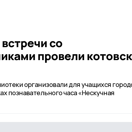
 встречи со
иками провели котовс
и
иотеки организовали для учащихся город
ах познавательного часа «Нескучная