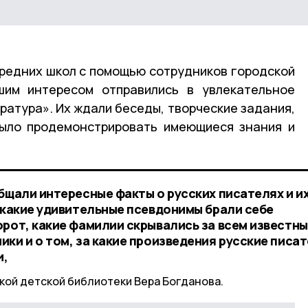
редних школ с помощью сотрудников городской
шим интересом отправились в увлекательное
ратура». Их ждали беседы, творческие задания,
было продемонстрировать имеющиеся знания и
бщали интересные факты о русских писателях и и
, какие удивительные псевдонимы брали себе
орот, какие фамилии скрывались за всем известн
ки и о том, за какие произведения русские писа
и,
кой детской библиотеки Вера Богданова.