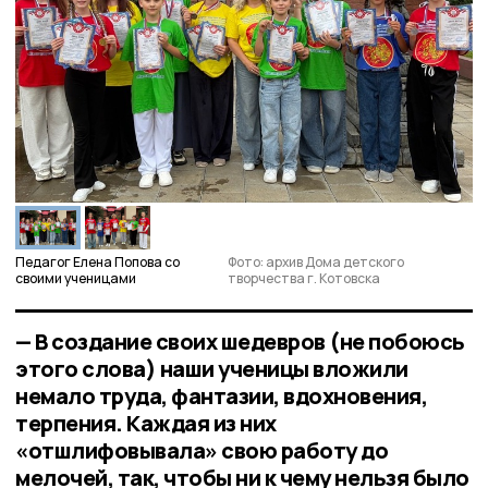
Педагог Елена Попова со
Фото: архив Дома детского
своими ученицами
творчества г. Котовска
— В создание своих шедевров (не побоюсь
этого слова) наши ученицы вложили
немало труда, фантазии, вдохновения,
терпения. Каждая из них
«отшлифовывала» свою работу до
мелочей, так, чтобы ни к чему нельзя было