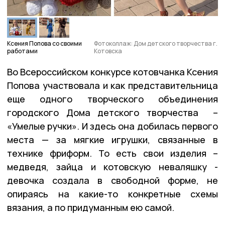
Ксения Попова со своими
Фотоколлаж: Дом детского творчества г.
работами
Котовска
Во Всероссийском конкурсе котовчанка Ксения
Попова участвовала и как представительница
еще одного творческого объединения
городского Дома детского творчества –
«Умелые ручки». И здесь она добилась первого
места — за мягкие игрушки, связанные в
технике фриформ. То есть свои изделия –
медведя, зайца и котовскую неваляшку -
девочка создала в свободной форме, не
опираясь на какие-то конкретные схемы
вязания, а по придуманным ею самой.