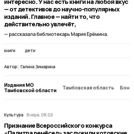
интересно. У нас есть книги на любой вкус
— от детективов до научно-популярных
изданий. Главное — найти то, что
действительно увлечёт,
рассказала библиотекарь Мария Ерёмина.
книги
дети
Автор:
Галина Зимарина
Издания МО
Тамбовская область
Бонд
Тамбовской области
Культура
Вчера, 08:02
Признание Всероссийского конкурса
«Палитра ремёсел» заслужили котовские