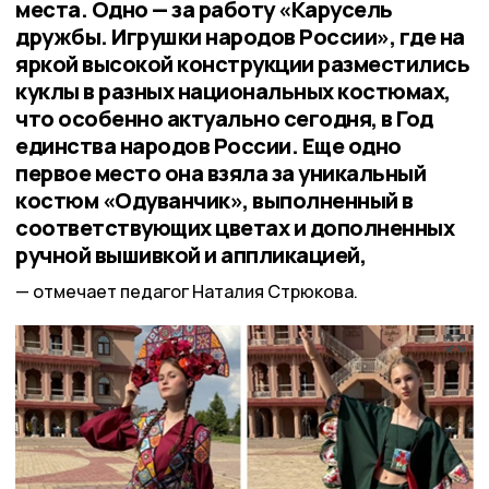
места. Одно — за работу «Карусель
дружбы. Игрушки народов России», где на
яркой высокой конструкции разместились
куклы в разных национальных костюмах,
что особенно актуально сегодня, в Год
единства народов России. Еще одно
первое место она взяла за уникальный
костюм «Одуванчик», выполненный в
соответствующих цветах и дополненных
ручной вышивкой и аппликацией,
отмечает педагог Наталия Стрюкова.