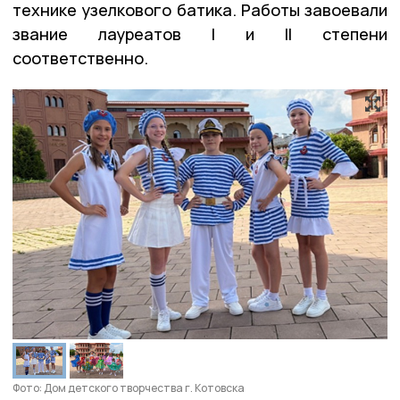
технике узелкового батика. Работы завоевали
звание лауреатов I и II степени
соответственно.
Фото: Дом детского творчества г. Котовска