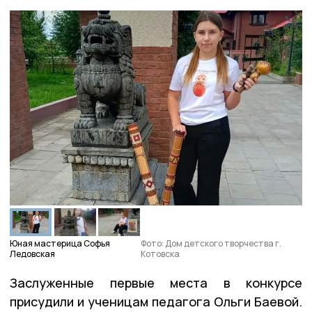
Юная мастерица Софья
Фото: Дом детского творчества г.
Ледовская
Котовска
Заслуженные первые места в конкурсе
присудили и ученицам педагога Ольги Баевой.