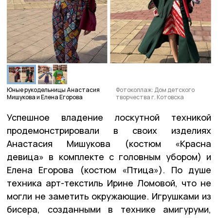
Юные рукодельницы Анастасия
Фотоколлаж: Дом детского
Мишукова и Елена Егорова
творчества г. Котовска
Успешное владение лоскутной техникой
продемонстрировали в своих изделиях
Анастасия Мишукова (костюм «Красна
девица» в комплекте с головным убором) и
Елена Егорова (костюм «Птица»). По душе
техника арт-текстиль Ирине Ломовой, что не
могли не заметить окружающие. Игрушками из
бисера, созданными в технике амигуруми,