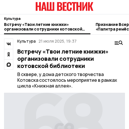
Культура
Встречу «Твои летние книжки»
Признание Всер
организовали сотрудники котовской
«Палитра ремёс
библиотеки
котовские мас
Культура
21 июля 2025, 19:37
Встречу «Твои летние книжки»
организовали сотрудники
котовской библиотеки
В сквере, у дома детского творчества
Котовска состоялось мероприятие в рамках
цикла «Книжная аллея».