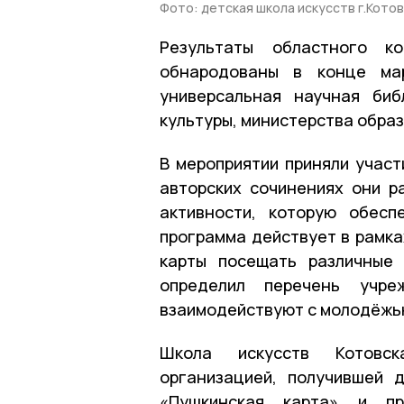
Фото: детская школа искусств г.Котов
Результаты областного к
обнародованы в конце мар
универсальная научная биб
культуры, министерства образ
В мероприятии приняли участ
авторских сочинениях они ра
активности, которую обесп
программа действует в рамка
карты посещать различные 
определил перечень учре
взаимодействуют с молодёжью
Школа искусств Котовск
организацией, получившей 
«Пушкинская карта» и п