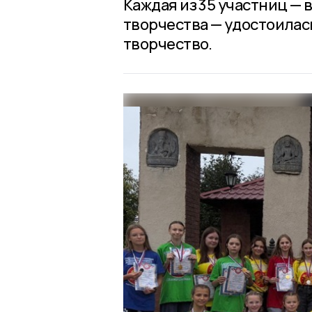
Каждая из 35 участниц —
творчества — удостоилас
творчество.