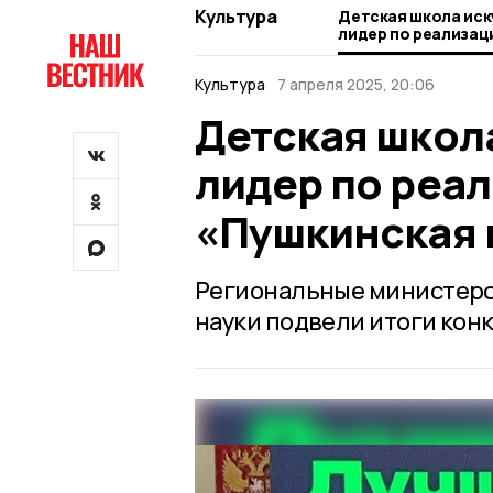
Культура
Детская школа иск
лидер по реализац
«Пушкинская карта
Культура
7 апреля 2025, 20:06
Детская школа
лидер по реа
«Пушкинская 
Региональные министерс
науки подвели итоги конк