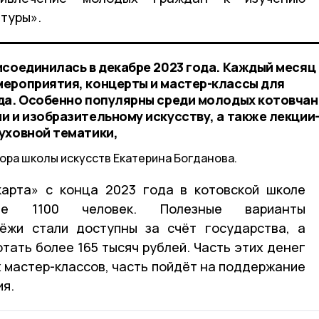
туры».
исоединилась в декабре 2023 года. Каждый месяц
ероприятия, концерты и мастер-классы для
да. Особенно популярны среди молодых котовчан
и и изобразительному искусству, а также лекции
уховной тематики,
ора школы искусств Екатерина Богданова.
карта» с конца 2023 года в котовской школе
ее 1100 человек. Полезные варианты
ёжи стали доступны за счёт государства, а
тать более 165 тысяч рублей. Часть этих денег
х мастер-классов, часть пойдёт на поддержание
я.