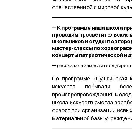
отечественной и мировой куль
— К программе наша школа пр
проводим просветительские м
школьников и студентов горо
мастер-классы по хореографи
концерты патриотической и д
рассказала заместитель директ
По программе «Пушкинская 
искусств побывали бол
времяпрепровождения молод
школа искусств смогла зарабо
освоят при организации новы
материальной базы учреждени