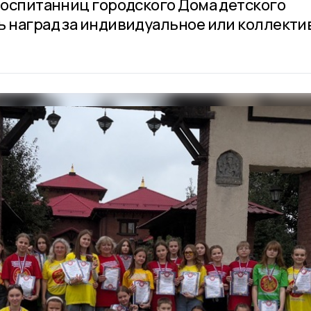
 воспитанниц городского Дома детского
ь наград за индивидуальное или коллекти