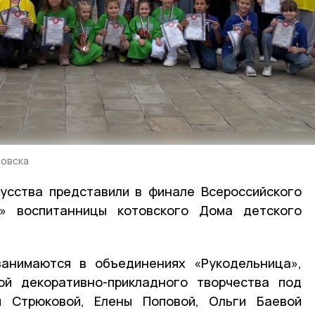
товска
усства представили в финале Всероссийского
л» воспитанницы котовского Дома детского
анимаются в объединениях «Рукодельница»,
ой декоративно-прикладного творчества под
и Стрюковой, Елены Поповой, Ольги Баевой