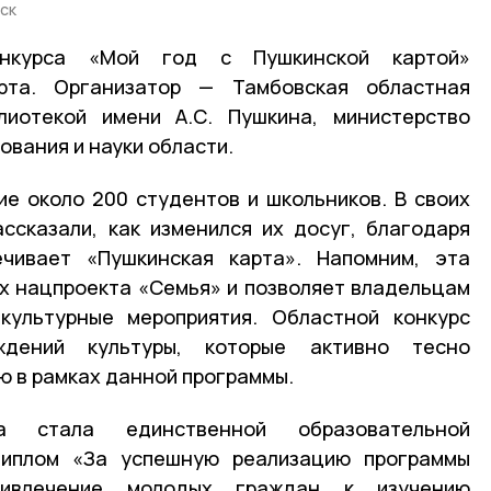
ск
онкурса «Мой год с Пушкинской картой»
та. Организатор — Тамбовская областная
лиотекой имени А.С. Пушкина, министерство
ования и науки области.
ие около 200 студентов и школьников. В своих
ссказали, как изменился их досуг, благодаря
ечивает «Пушкинская карта». Напомним, эта
х нацпроекта «Семья» и позволяет владельцам
культурные мероприятия. Областной конкурс
ждений культуры, которые активно тесно
 в рамках данной программы.
а стала единственной образовательной
диплом «За успешную реализацию программы
ривлечение молодых граждан к изучению