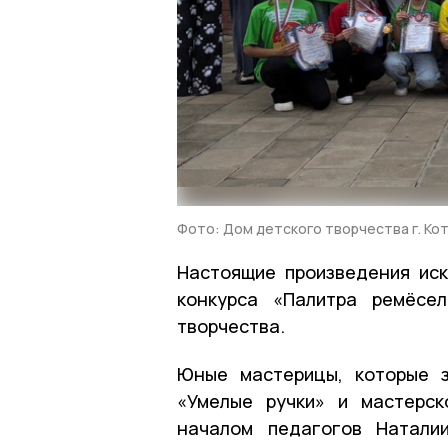
Фото: Дом детского творчества г. Ко
Настоящие произведения иск
конкурса «Палитра ремёсе
творчества.
Юные мастерицы, которые з
«Умелые ручки» и мастерск
началом педагогов Натали