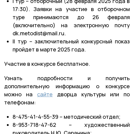
I тур – отборочный (28 февраля 2025 года в
17:30). Заявки на участие в отборочном
туре принимаются до 26 февраля
(включительно) на электронную почту
dk.metodist@mail.ru.
II тур – заключительный конкурсный показ
пройдет в марте 2025 года.
Участие в конкурсе бесплатное.
Узнать подробности и получить
дополнительную информацию о конкурсе
можно на
сайте
дворца культуры или по
телефонам:
8-475-41-4-55-39 – методический отдел;
8-953-718-47-62 – художественный
руководитель Н.Ю. Саранина;