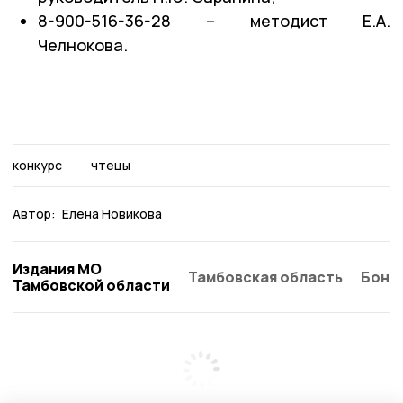
8-900-516-36-28 – методист Е.А.
Челнокова.
конкурс
чтецы
Автор:
Елена Новикова
Издания МО
Тамбовская область
Бонд
Тамбовской области