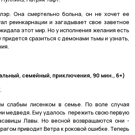
лэр. Она смертельно больна, он не хочет ее
уал реинкарнации и загадывает свое заветное
кидала этот мир. Но у исполнения желания есть
 придется сразиться с демонами тьмы и узнать,
ния.
льный, семейный, приключения, 90 мин., 6+)
.
ым слабым лисенком в семье. По воле случая
ии медведя. Ему удалось пережить свою первую
асавицы Лавы. Но весной возвращаются они -
рагом приводит Ветра к роковой ошибке. Теперь