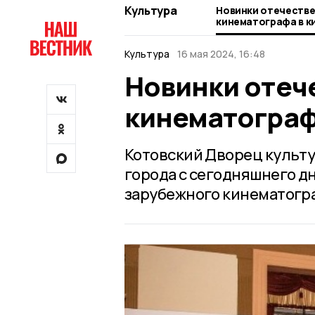
Культура
Новинки отечестве
кинематографа в к
Культура
16 мая 2024, 16:48
Новинки отеч
кинематограф
Котовский Дворец культу
города c сегодняшнего д
зарубежного кинематогр