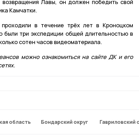
и возвращения Лавы, он должен победить свой
ика Камчатки.
 проходили в течение трёх лет в Кроноцком
о были три экспедиции общей длительностью в
колько сотен часов видеоматериала.
еансов можно ознакомиться на сайте ДК и его
сетях.
кая область
Бондарский округ
Гавриловский 