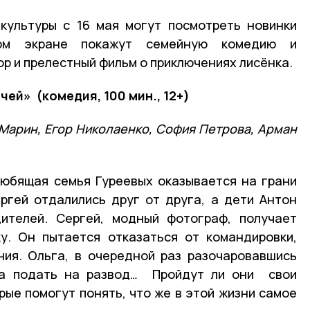
культуры с 16 мая могут посмотреть новинки
шом экране покажут семейную комедию и
р и прелестный фильм о приключениях лисёнка.
очей» (комедия, 100 мин., 12+)
Марин, Егор Николаенко, София Петрова, Арман
любящая семья Гуреевых оказывается на грани
ргей отдалились друг от друга, а дети Антон
ителей. Сергей, модный фотограф, получает
у. Он пытается отказаться от командировки,
ния. Ольга, в очередной раз разочаровавшись
ва подать на развод… Пройдут ли они свои
рые помогут понять, что же в этой жизни самое