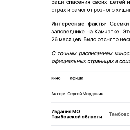
ради спасения своих детей 
страх и самого грозного хищн
Интересные факты
: Съёмки
заповеднике на Камчатке. Эт
26 месяцев. Было отснято нес
С точным расписанием кинос
официальных страницах в соц
кино
афиша
Автор:
Сергей Мордовин
Издания МО
Тамбовс
Тамбовской области