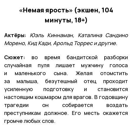
«Немая ярость» (экшен, 104
минуты, 18+)
Актёры:
Юэль Киннаман, Каталина Сандино
Морено, Кид Кади, Арольд Торрес и другие.
Сюжет:
во время бандитской разборки
случайная пуля лишает мужчину голоса
и маленького сына. Желая отомстить
за малыша, безутешный отец проходит
усиленную подготовку и становится
настоящим кошмаром для врагов. В годовщину
трагедии он собирается воздать
преступникам должное. Его месть окажется
громче любых слов.