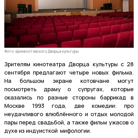
Фото: архив котовского Дворца культуры
Зрителям кинотеатра Дворца культуры с 28
сентября предлагают четыре новых фильма.
На большом экране котовчане могут
посмотреть драму о супругах, которые
оказались по разные стороны баррикад в
Москве 1993 года, две комедии: про
неудачливого влюблённого и отдых молодой
пары перед свадьбой, а также фильм ужасов о
духе из индуисткой мифологии.