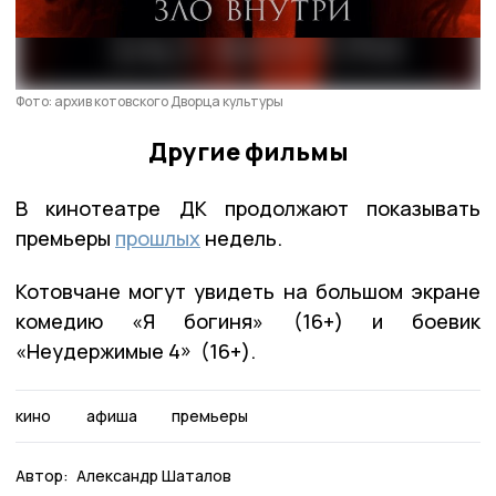
Фото: архив котовского Дворца культуры
Другие фильмы
В кинотеатре ДК продолжают показывать
премьеры
прошлых
недель.
Котовчане могут увидеть на большом экране
комедию «Я богиня» (16+) и боевик
«Неудержимые 4» (16+).
кино
афиша
премьеры
Автор:
Александр Шаталов