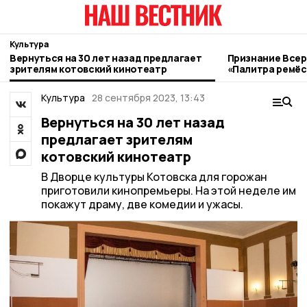
Культура
Вернуться на 30 лет назад предлагает
Признание Всер
зрителям котовский кинотеатр
«Палитра ремёс
котовские мас
Культура
28 сентября 2023, 13:43
Вернуться на 30 лет назад
предлагает зрителям
котовский кинотеатр
В Дворце культуры Котовска для горожан
приготовили кинопремьеры. На этой неделе им
покажут драму, две комедии и ужасы.