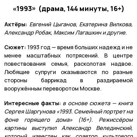
«1993» (драма, 144 минуты, 16+)
Актёры:
Евгений Цыганов, Екатерина Вилкова,
Александр Робак, Максим Лагашкин и другие.
Сюжет:
1993 год — время больших надежд и не
менее масштабных потрясений. В центре
повествования семья, расколотая надвое.
Любящие супруги оказываются по разные
стороны баррикад в раздираемой
вооружённым переворотом Москве.
Интересные факты:
в основе сюжета — книга
Сергея Шаргунова «1993. Семейный портрет на
фоне горящего дома» (16+). Режиссёром
картины выступил Александр Велединский,
который известен как соавтор культового