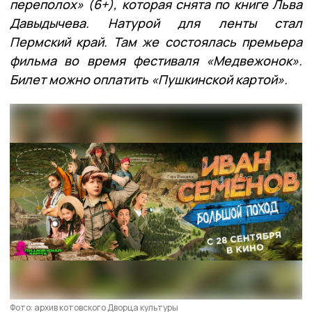
переполох» (6+), которая снята по книге Льва
Давыдычева. Натурой для ленты стал
Пермский край. Там же состоялась премьера
фильма во время фестиваля «Медвежонок».
Билет можно оплатить «Пушкинской картой».
Фото: архив котовского Дворца культуры