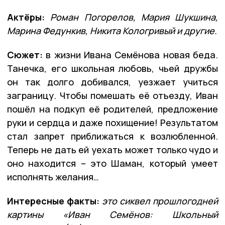
Актёры:
Роман Погорелов, Мария Шукшина,
Марина Федункив, Никита Кологривый и другие.
Сюжет:
в жизни Ивана Семёнова новая беда.
Танечка, его школьная любовь, чьей дружбы
он так долго добивался, уезжает учиться
заграницу. Чтобы помешать её отъезду, Иван
пошёл на подкуп её родителей, предложение
руки и сердца и даже похищение! Результатом
стал запрет приближаться к возлюбленной.
Теперь не дать ей уехать может только чудо и
оно находится – это Шаман, который умеет
исполнять желания…
Интересные факты:
это сиквел прошлогодней
картины «Иван Семёнов: Школьный