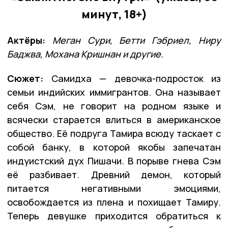
минут, 18+)
Актёры:
Меган Сури, Бетти Гэбриел, Ниру
Баджва, Мохана Кришнан и другие.
Сюжет:
Самидха — девочка-подросток из
семьи индийских иммигрантов. Она называет
себя Сэм, не говорит на родном языке и
всячески старается влиться в американское
общество. Её подруга Тамира всюду таскает с
собой банку, в которой якобы запечатан
индуистский дух Пишачи. В порыве гнева Сэм
её разбивает. Древний демон, который
питается негативными эмоциями,
освобождается из плена и похищает Тамиру.
Теперь девушке приходится обратиться к