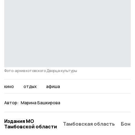
Фото: архив котовского Дворца культуры
кино
отдых
афиша
Автор:
Марина Башкирова
Издания МО
Тамбовская область
Бонд
Тамбовской области