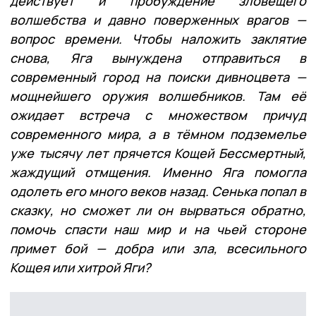
действует и пробуждение зловещего
волшебства и давно поверженных врагов —
вопрос времени.
Чтобы наложить заклятие
снова, Яга вынуждена отправиться в
современный город на поиски дивноцвета —
мощнейшего оружия волшебников. Там её
ожидает встреча с множеством причуд
современного мира, а в тёмном подземелье
уже тысячу лет прячется Кощей Бессмертный,
жаждущий отмщения. Именно Яга помогла
одолеть его много веков назад.
Сенька попал в
сказку, но сможет ли он вырваться обратно,
помочь спасти наш мир и на чьей стороне
примет бой — добра или зла, всесильного
Кощея или хитрой Яги?