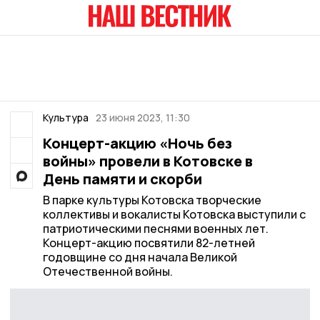
Культура
23 июня 2023, 11:30
Концерт-акцию «Ночь без
войны» провели в Котовске в
День памяти и скорби
В парке культуры Котовска творческие
коллективы и вокалисты Котовска выступили с
патриотическими песнями военных лет.
Концерт-акцию посвятили 82-летней
годовщине со дня начала Великой
Отечественной войны.