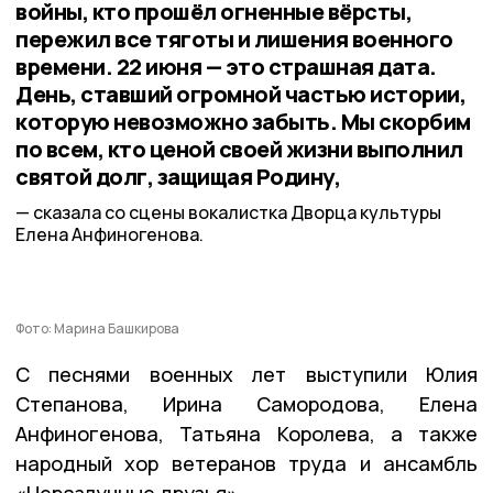
войны, кто прошёл огненные вёрсты,
пережил все тяготы и лишения военного
времени. 22 июня — это страшная дата.
День, ставший огромной частью истории,
которую невозможно забыть. Мы скорбим
по всем, кто ценой своей жизни выполнил
святой долг, защищая Родину,
сказала со сцены вокалистка Дворца культуры
Елена Анфиногенова.
Фото: Марина Башкирова
С песнями военных лет выступили Юлия
Степанова, Ирина Самородова, Елена
Анфиногенова, Татьяна Королева, а также
народный хор ветеранов труда и ансамбль