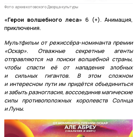
Фото: архив котовского Дворца культуры
«Герои волшебного леса»
6 (+). Анимация,
приключения.
Мультфильм от режиссёра-номинанта премии
«Оскар». Отважные секретные агенты
отправляются на поиски волшебной страны,
чтобы спасти её от нападения злобных
и сильных гигантов. В этом сложном
и интересном пути им придётся объединиться
и забыть разногласия, воссоединив магические
силы противоположных королевств Солнца
и Луны.