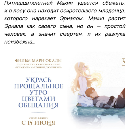
Пятнадцатилетней Макии удается сбежать,
и в лесу она находит осиротевшего младенца,
которого нарекает Эриалом. Макия растит
Эриала как своего сына, но он — простой
человек, а значит смертен, и их разлука
неизбежна…