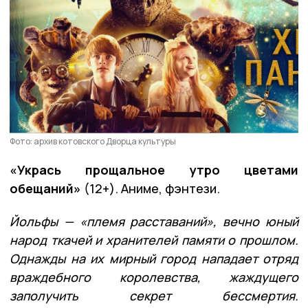
Фото: архив котовского Дворца культуры
«Укрась прощальное утро цветами
обещаний»
(12+). Аниме, фэнтези.
Йольфы — «племя расставаний», вечно юный
народ ткачей и хранителей памяти о прошлом.
Однажды на их мирный город нападает отряд
враждебного королевства, жаждущего
заполучить секрет бессмертия.