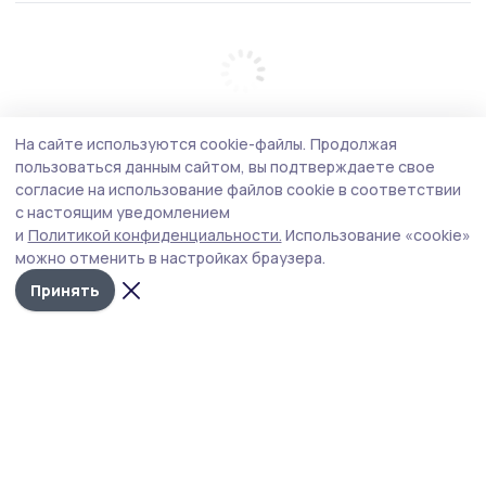
На сайте используются cookie-файлы.
Продолжая
пользоваться данным сайтом, вы подтверждаете свое
согласие на использование файлов cookie в соответствии
с настоящим уведомлением
и
Политикой конфиденциальности.
Использование «cookie»
можно отменить в настройках браузера.
Принять