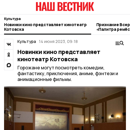
Культура
Новинки кино представляет кинотеатр
Признание Всер
Котовска
«Палитра ремёс
котовские мас
Культура
14 июня 2023, 09:18
Новинки кино представляет
кинотеатр Котовска
Горожане могут посмотреть комедии,
фантастику, приключения, аниме, фэнтези и
анимационные фильмы.