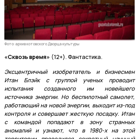
Фото: архив котовского Дворца культуры
«Сквозь время»
(12+). Фантастика.
Эксцентричный изобретатель и бизнесмен
Итан Блэйк с группой ученых проводит
испытания созданного им новейшего
источника энергии. Но беспилотный самолет,
работающий на новой энергии, выходит из-под
контроля и совершает жесткую посадку. Итан
с командой попадают в зону странных
аномалий и узнают, что в 1980-х на этой
территории проводился секретный научный