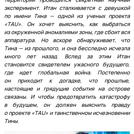
эксперимент. Итан сталкивается с девушкой
по имени Тина — одной из ученых проекта
«ТАU». Он хочет выяснить, как выбраться
из окруженной аномалиями зоны, где сбоит вся
аппаратура. Но вскоре обнаруживает, что
Тина — из прошлого, и она бесследно исчезла
много лет назад. Вслед за этим Итан
становится свидетелем ужасного будущего,
где идет глобальная война. Постепенно
он приходит к догадке, что прошлые,
настоящие и грядущие события на острове
связаны. И чтобы предотвратить катастрофу
в будущем, он должен выяснить правду
о проекте «ТАU» и таинственном исчезновении
Тины.