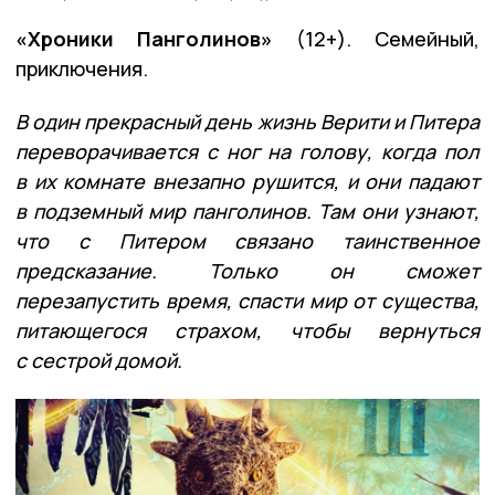
«Хроники Панголинов»
(12+). Семейный,
приключения.
В один прекрасный день жизнь Верити и Питера
переворачивается с ног на голову, когда пол
в их комнате внезапно рушится, и они падают
в подземный мир панголинов. Там они узнают,
что с Питером связано таинственное
предсказание. Только он сможет
перезапустить время, спасти мир от существа,
питающегося страхом, чтобы вернуться
с сестрой домой.