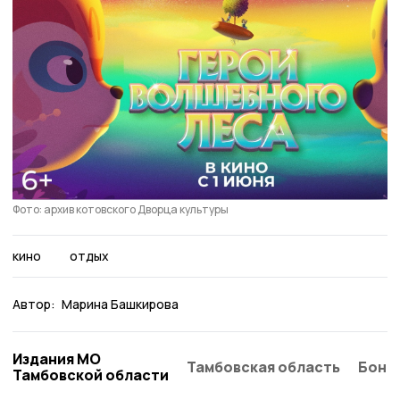
Фото: архив котовского Дворца культуры
кино
отдых
Автор:
Марина Башкирова
Издания МО
Тамбовская область
Бонд
Тамбовской области