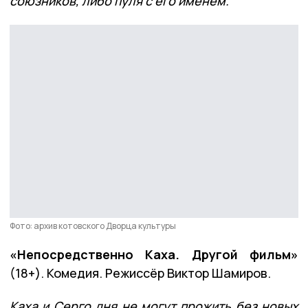
союзников, либо пуля с его именем.
Фото: архив котовского Дворца культуры
«Непосредственно Каха. Другой фильм»
(18+). Комедия. Режиссёр Виктор Шамиров.
Каха и Серго дня не могут прожить без новых