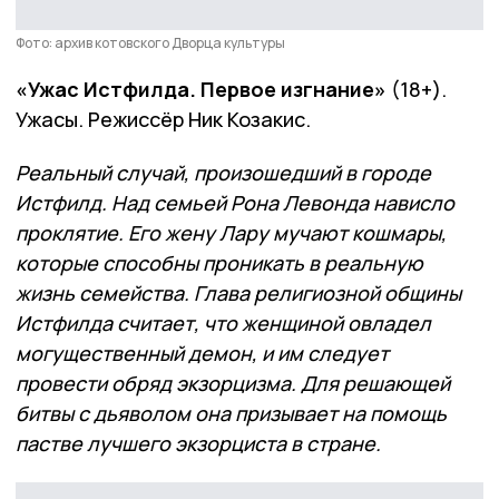
Фото: архив котовского Дворца культуры
«Ужас Истфилда. Первое изгнание»
(18+).
Ужасы. Режиссёр Ник Козакис.
Реальный случай, произошедший в городе
Истфилд. Над семьей Рона Левонда нависло
проклятие. Его жену Лару мучают кошмары,
которые способны проникать в реальную
жизнь семейства. Глава религиозной общины
Истфилда считает, что женщиной овладел
могущественный демон, и им следует
провести обряд экзорцизма. Для решающей
битвы с дьяволом она призывает на помощь
пастве лучшего экзорциста в стране.