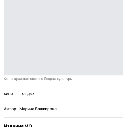
Фото: архив котовского Дворца культуры
кино
отдых
Автор:
Марина Башкирова
Издания МО