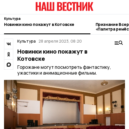
Культура
Новинки кино покажут в Котовске
Признание Всер
«Палитра ремёс
котовские мас
Культура
28 апреля 2023, 08:20
Новинки кино покажут в
Котовске
Горожане могут посмотреть фантастику,
ужастики и анимационные фильмы.