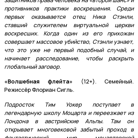
противников практики воскрешения. Среди
первых оказывается отец Ника Стэнли,
ставший служителем виртуальной церкви
воскресших. Когда один из его прихожан
совершает массовое убийство, Стэнли узнает,
что это уже не первый подобный случай, и
начинает расследование, чтобы раскрыть
глобальный заговор.
«Волшебная флейта»
(12+). Семейный.
Режиссёр Флориан Сигль.
Подросток Тим Уокер поступает в
легендарную школу Моцарта и переезжает из
Лондона в австрийские Альпы. Там он
открывает многовековой забытый проход в
фантастический мир моцартовской