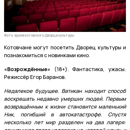
Фото: архив котовского Дворца культуры
Котовчане могут посетить Дворец культуры и
познакомиться с новинками кино.
«Возрождённые»
(18+). Фантастика, ужасы.
Режиссёр Егор Баранов.
Недалекое будущее. Ватикан находит способ
воскрешать недавно умерших людей. Первым
возвращённым к жизни становится маленький
Ник, погибший в автокатастрофе. Спустя
несколько лет мир разделен на два лагеря:
защитников права человека на «второй шанс» и