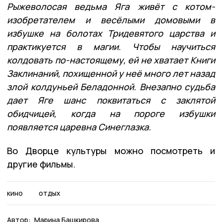
Рыжеволосая ведьма Яга живёт с котом-
изобретателем и весёлыми домовыми в
избушке на болотах Тридевятого царства и
практикуется в магии. Чтобы научиться
колдовать по-настоящему, ей не хватает Книги
Заклинаний, похищенной у неё много лет назад
злой колдуньей Беладонной. Внезапно судьба
дает Яге шанс поквитаться с заклятой
обидчицей, когда на пороге избушки
появляется царевна Синеглазка.
Во Дворце культуры можно посмотреть и
другие фильмы.
кино
отдых
Автор:
Марина Башкирова