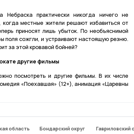
а Небраска практически никогда ничего не
, когда местные жители решают избавиться от
еперь приносят лишь убыток. По необъяснимой
бы поля сожгли, и устраивают настоящую резню.
оит за этой кровавой бойней?
рокате другие фильмы
ожно посмотреть и другие фильмы. В их числе
 комедия «Поехавшая» (12+), анимация «Царевны
кая область
Бондарский округ
Гавриловский 