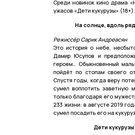
Среди новинок кино драма «Н
ужасов «Дети кукурузы» (18+)
На солнце, вдоль ряд
Режиссёр Сарик Андреасян
Это история о небе, несбыт
Дамир Юсупов и предполож
героем… Обыкновенный мальч
пойдёт по стопам своего от
Спустя годы, когда веру пот
сумел воплотить заветную м
только благодаря его мужест
233 жизни: в августе 2019 год
сумел посадить его на кукуру
Дети кукурузы