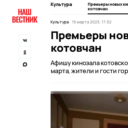
Культура
Премьеры новых к
котовчан
Культура
15 марта 2023, 17:52
Премьеры нов
котовчан
Афишу кинозала котовско
марта, жители и гости г