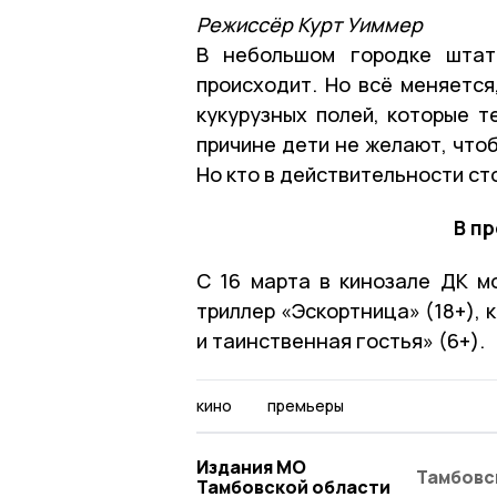
Режиссёр Курт Уиммер
В небольшом городке штат
происходит. Но всё меняется
кукурузных полей, которые т
причине дети не желают, что
Но кто в действительности ст
В п
С 16 марта в кинозале ДК м
триллер «Эскортница» (18+),
и таинственная гостья» (6+).
кино
премьеры
Издания МО
Тамбовс
Тамбовской области