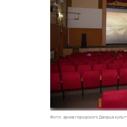
Фото: архив городского Дворца культ