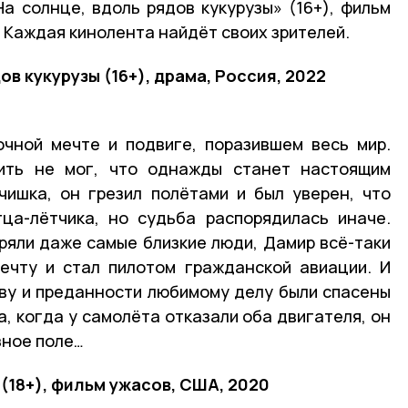
а солнце, вдоль рядов кукурузы» (16+), фильм
. Каждая кинолента найдёт своих зрителей.
ов кукурузы (16+), драма, Россия, 2022
очной мечте и подвиге, поразившем весь мир.
ить не мог, что однажды станет настоящим
ишка, он грезил полётами и был уверен, что
ца-лётчика, но судьба распорядилась иначе.
еряли даже самые близкие люди, Дамир всё-таки
ечту и стал пилотом гражданской авиации. И
ву и преданности любимому делу были спасены
а, когда у самолёта отказали оба двигателя, он
зное поле…
 (18+), фильм ужасов, США, 2020