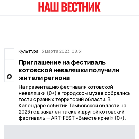
Культура
3 марта 2023, 08:51
Приглашение на фестиваль
котовской неваляшки получили
жители региона
На презентацию фестиваля котовской
неваляшки (0+) в городском музее собрались
гости с разных территорий области. В
Календаре событий Тамбовской области на
2023 год заявлен также и другой котовский
фестиваль — ART-FEST «Вместе ярче!» (0+).