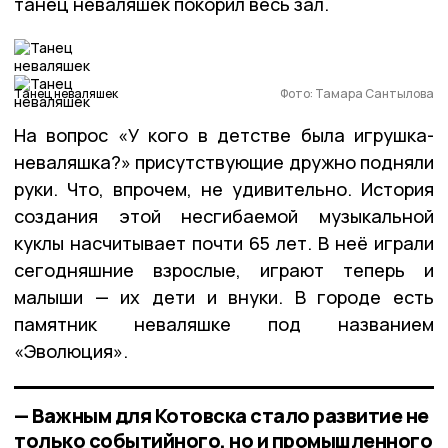
танец неваляшек покорил весь зал.
Танец неваляшек
Фото: Тамара Сантылова
На вопрос «У кого в детстве была игрушка-
неваляшка?» присутствующие дружно подняли
руки. Что, впрочем, не удивительно. История
создания этой несгибаемой музыкальной
куклы насчитывает почти 65 лет. В неё играли
сегодняшние взрослые, играют теперь и
малыши — их дети и внуки. В городе есть
памятник неваляшке под названием
«Эволюция».
— Важным для Котовска стало развитие не
только событийного, но и промышленного