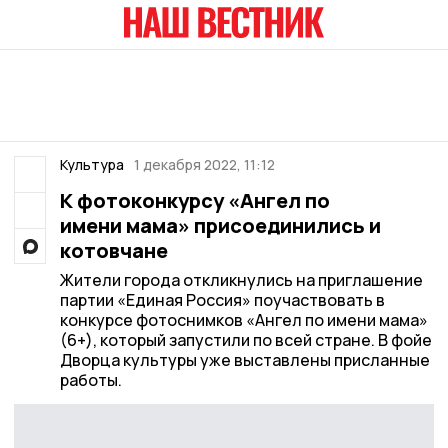
Культура
1 декабря 2022, 11:12
К фотоконкурсу «Ангел по
имени мама» присоединились и
котовчане
Жители города откликнулись на приглашение
партии «Единая Россия» поучаствовать в
конкурсе фотоснимков «Ангел по имени мама»
(6+), который запустили по всей стране. В фойе
Дворца культуры уже выставлены присланные
работы.