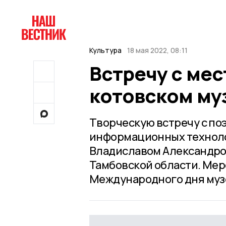
Культура
18 мая 2022, 08:11
Встречу с ме
котовском му
Творческую встречу с по
информационных техноло
Владиславом Александро
Тамбовской области. Мер
Международного дня муз