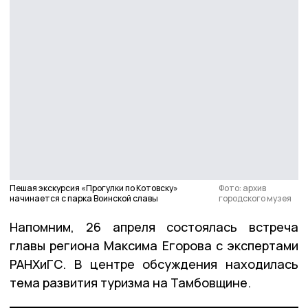
Пешая экскурсия «Прогулки по Котовску»
Фото: архив
начинается с парка Воинской славы
городского музея
Напомним, 26 апреля состоялась встреча
главы региона Максима Егорова с экспертами
РАНХиГС. В центре обсуждения находилась
тема развития туризма на Тамбовщине.