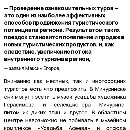
— Проведение ознакомительных туров —
это один из наиболее эффективных
способов продвижения туристического
потенциала региона. Результатом таких
поездок становится появление и продажа
новых туристических продуктов, и, как
следствие, увеличение потока
внутреннего туризма в регион,
заявил Максим Егоров.
Вниманию как местных, так и иногородних
туристов есть что предложить. В Мичуринске
они могут посетить музеи-усадьбы художника
Герасимова и селекционера Мичурина,
питомник диких птиц и другое. В областном
центре невозможно не побывать в музейном
комплексе «Усадьба Асеева» и отсюда