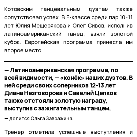
Котовским танцевальным дуэтам также
сопутствовал успех. В E-классе среди пар 10-11
лет Юлия Мещерякова и Олег Сивов, исполнив
латиноамериканский танец, взяли золотой
кубок. Европейская программа принесла им
второе место.
— Латиноамериканская программа, по
всей видимости, — «конёк» наших дуэтов. В
ней среди своих соперников 12-13 лет
Диана Незговорова и Савелий Цепков
также отстояли золотую награду,
выступив с зажигательным танцем,
делится Ольга Завражина.
Тренер отметила успешные выступления и