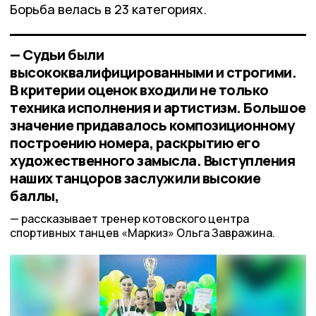
Борьба велась в 23 категориях.
— Судьи были
высококвалифицированными и строгими.
В критерии оценок входили не только
техника исполнения и артистизм. Большое
значение придавалось композиционному
построению номера, раскрытию его
художественного замысла. Выступления
наших танцоров заслужили высокие
баллы,
рассказывает тренер котовского центра
спортивных танцев «Маркиз» Ольга Завражина.