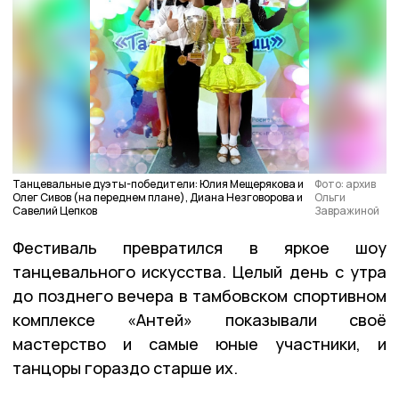
Танцевальные дуэты-победители: Юлия Мещерякова и
Фото: архив
Олег Сивов (на переднем плане), Диана Незговорова и
Ольги
Савелий Цепков
Завражиной
Фестиваль превратился в яркое шоу
танцевального искусства. Целый день с утра
до позднего вечера в тамбовском спортивном
комплексе «Антей» показывали своё
мастерство и самые юные участники, и
танцоры гораздо старше их.