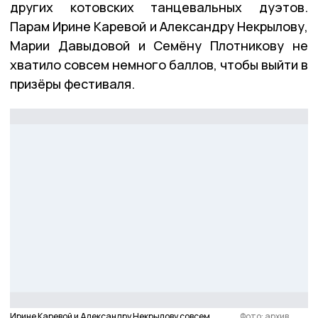
других котовских танцевальных дуэтов.
Парам Ирине Каревой и Александру Некрылову,
Марии Давыдовой и Семёну Плотникову не
хватило совсем немного баллов, чтобы выйти в
призёры фестиваля.
Ирине Каревой и Александру Некрылову совсем
Фото: архив