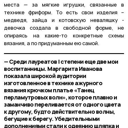
места — за мягкие игрушки, связанные в
технике фриформ. То есть свои изделия –
медведя, зайца и котовскую неваляшку -
девочка создала в свободной форме, не
опираясь на какие-то конкретные схемы
вязания, а по придуманным ею самой.
— Среди лауреатов I степени еще две мои
воспитанницы. Маргарита Иванова
показала широкой аудитории
изготовленное в технике ажурного
вязания крючком платье «Танец
перламутровых волн», которое плавно и
заманчиво переливается от одного цвета
к другому, будто действительно волны,
бегущие к берегу. Убедительными
дополнениями стали к одеянию шляпка и