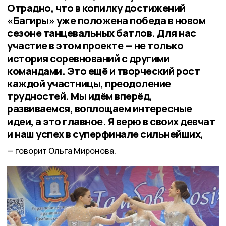
Отрадно, что в копилку достижений
«Багиры» уже положена победа в новом
сезоне танцевальных батлов. Для нас
участие в этом проекте — не только
история соревнований с другими
командами. Это ещё и творческий рост
каждой участницы, преодоление
трудностей. Мы идём вперёд,
развиваемся, воплощаем интересные
идеи, а это главное. Я верю в своих девчат
и наш успех в суперфинале сильнейших,
говорит Ольга Миронова.