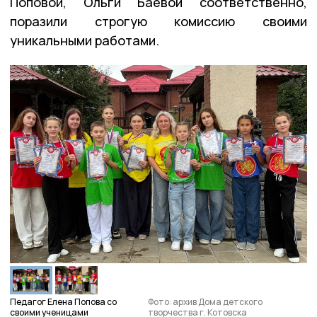
Поповой, Ольги Баевой соответственно,
поразили строгую комиссию своими
уникальными работами.
Педагог Елена Попова со
Фото: архив Дома детского
своими ученицами
творчества г. Котовска