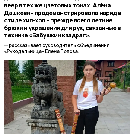
веер в тех же цветовых тонах. Алёна
Дашкевич продемонстрировала наряд в
стиле хип-хоп – прежде всего летние
брюки и украшения для рук, связанные в
технике «Бабушкин квадрат»,
рассказывает руководитель объединения
«Рукодельница» Елена Попова.