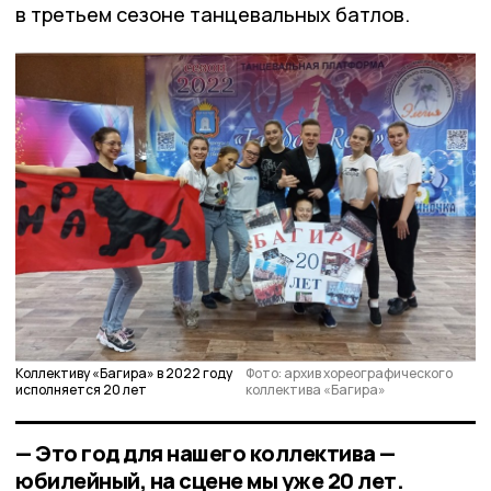
в третьем сезоне танцевальных батлов.
Коллективу «Багира» в 2022 году
Фото: архив хореографического
исполняется 20 лет
коллектива «Багира»
— Это год для нашего коллектива —
юбилейный, на сцене мы уже 20 лет.