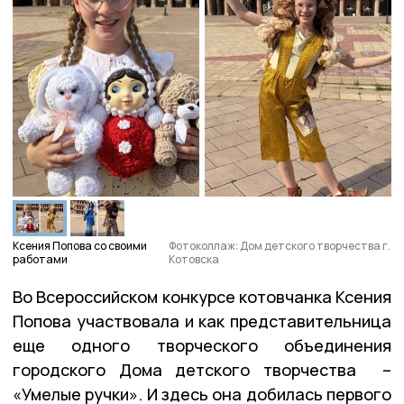
Ксения Попова со своими
Фотоколлаж: Дом детского творчества г.
работами
Котовска
Во Всероссийском конкурсе котовчанка Ксения
Попова участвовала и как представительница
еще одного творческого объединения
городского Дома детского творчества –
«Умелые ручки». И здесь она добилась первого