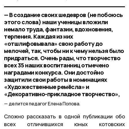
— В создание своих шедевров (не побоюсь
этого слова) наши ученицы вложили
немало труда, фантазии, вдохновения,
терпения. Каждая из них
«отшлифовывала» свою работу до
мелочей, так, чтобы ни к чему нельзя было
придраться. Очень рады, что творчество
всех 35 наших воспитанниц отмечено
наградами конкурса. Они достойно
защитили свои работы в номинациях
«Художественные ремёсла» и
«Декоративно-прикладное творчество»,
делится педагог Елена Попова.
Сложно рассказать в одной публикации обо
всех отличившихся юных котовских