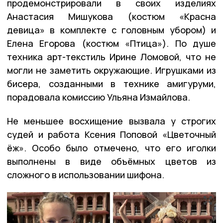
продемонстрировали в своих изделиях
Анастасия Мишукова (костюм «Красна
девица» в комплекте с головным убором) и
Елена Егорова (костюм «Птица»). По душе
техника арт-текстиль Ирине Ломовой, что не
могли не заметить окружающие. Игрушками из
бисера, созданными в технике амигуруми,
порадовала комиссию Ульяна Измайлова.
Не меньшее восхищение вызвала у строгих
судей и работа Ксения Поповой «Цветочный
ёж». Особо было отмечено, что его иголки
выполнены в виде объёмных цветов из
сложного в использовании шифона.