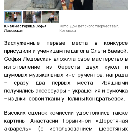
Юная мастерица Софья
Фото: Дом детского творчества г.
Ледовская
Котовска
Заслуженные первые места в конкурсе
присудили и ученицам педагога Ольги Баевой.
Софья Ледовская вложила свое мастерство в
изготовление из бересты двух кукол и
шумовых музыкальных инструментов, награда
– сразу два первых места. Изящными
получились аксессуары – украшения и сумочка
– из джинсовой ткани у Полины Кондратьевой.
Высоких оценок комиссии удостоились также
картины Анастасии Горыниной «Шерстяная
акварель» (с использованием шерстяных