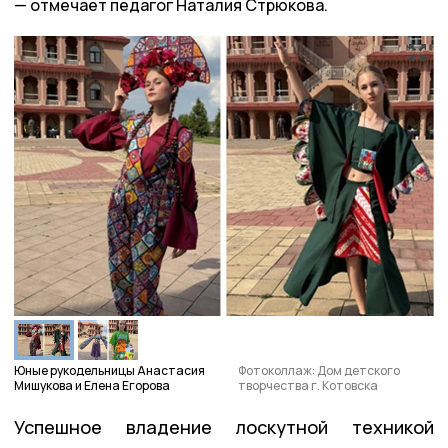
отмечает педагог Наталия Стрюкова.
Юные рукодельницы Анастасия
Фотоколлаж: Дом детского
Мишукова и Елена Егорова
творчества г. Котовска
Успешное владение лоскутной техникой