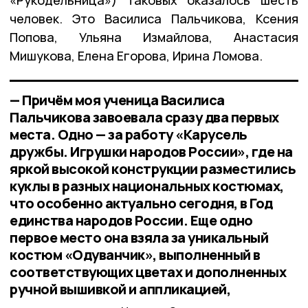
человек. Это Василиса Пальчикова, Ксения
Попова, Ульяна Измайлова, Анастасия
Мишукова, Елена Егорова, Ирина Ломова.
— Причём моя ученица Василиса
Пальчикова завоевала сразу два первых
места. Одно — за работу «Карусель
дружбы. Игрушки народов России», где на
яркой высокой конструкции разместились
куклы в разных национальных костюмах,
что особенно актуально сегодня, в Год
единства народов России. Еще одно
первое место она взяла за уникальный
костюм «Одуванчик», выполненный в
соответствующих цветах и дополненных
ручной вышивкой и аппликацией,