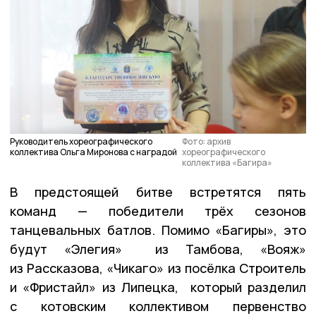
Руководитель хореографического
Фото: архив
коллектива Ольга Миронова с наградой
хореографического
коллектива «Багира»
В предстоящей битве встретятся пять
команд — победители трёх сезонов
танцевальных батлов. Помимо «Багиры», это
будут «Элегия» из Тамбова, «Вояж»
из Рассказова, «Чикаго» из посёлка Строитель
и «Фристайл» из Липецка, который разделил
с котовским коллективом первенство