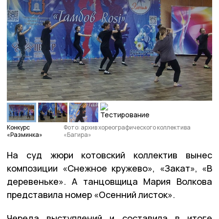
Конкурс
Фото: архив хореографического коллектива
«Разминка»
«Багира»
На суд жюри котовский коллектив вынес
композиции «Снежное кружево», «Закат», «В
деревеньке». А танцовщица Мария Волкова
представила номер «Осенний листок».
Череда выступлений и составила в итоге