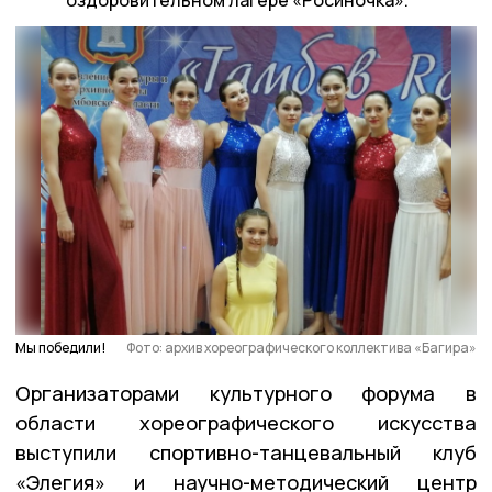
оздоровительном лагере «Росиночка».
Мы победили!
Фото: архив хореографического коллектива «Багира»
Организаторами культурного форума в
области хореографического искусства
выступили спортивно-танцевальный клуб
«Элегия» и научно-методический центр