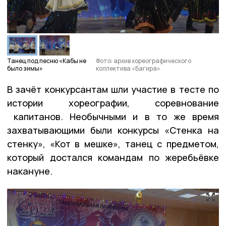
Танец под песню «Кабы не
Фото: архив хореографического
было зимы»
коллектива «Багира»
В зачёт конкурсантам шли участие в тесте по
истории хореографии, соревнование
капитанов. Необычными и в то же время
захватывающими были конкурсы «Стенка на
стенку», «Кот в мешке», танец с предметом,
который достался командам по жеребьёвке
накануне.