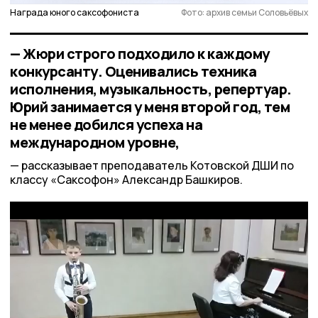
Награда юного саксофониста
Фото: архив семьи Соловьёвых
— Жюри строго подходило к каждому
конкурсанту. Оценивались техника
исполнения, музыкальность, репертуар.
Юрий занимается у меня второй год, тем
не менее добился успеха на
международном уровне,
рассказывает преподаватель Котовской ДШИ по
классу «Саксофон» Александр Башкиров.