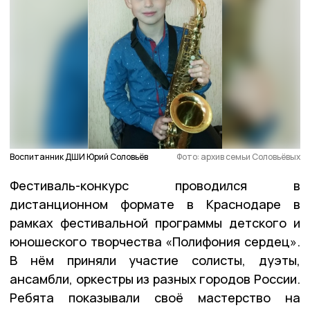
Воспитанник ДШИ Юрий Соловьёв
Фото: архив семьи Соловьёвых
Фестиваль-конкурс проводился в
дистанционном формате в Краснодаре в
рамках фестивальной программы детского и
юношеского творчества «Полифония сердец».
В нём приняли участие солисты, дуэты,
ансамбли, оркестры из разных городов России.
Ребята показывали своё мастерство на