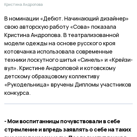
Кристина Андропова
В номинации «Дебют. Начинающий дизайнер»
свою авторскую работу «Сова» показала
Кристина Андропова. В театрализованной
модели одежды на основе русского кроя
котовчанка использовала современные
техники лоскутного шитья «Синель» и «Крейзи-
вул». Кристине Андроповой и котовскому
детскому образцовому коллективу
«Рукодельница» вручены Дипломы участников
конкурса.
- Мои воспитанницы почувствовали в себе
стремление и впредь заявлять о себе на таких