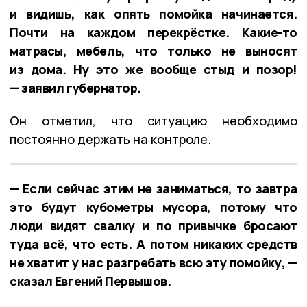
и видишь, как опять помойка начинается.
Почти на каждом перекрёстке. Какие-то
матрасы, мебель, что только не выносят
из дома. Ну это же вообще стыд и позор!
— заявил губернатор.
Он отметил, что ситуацию необходимо
постоянно держать на контроле.
— Если сейчас этим не заниматься, то завтра
это будут кубометры мусора, потому что
люди видят свалку и по привычке бросают
туда всё, что есть. А потом никаких средств
не хватит у нас разгребать всю эту помойку, —
сказал Евгений Первышов.