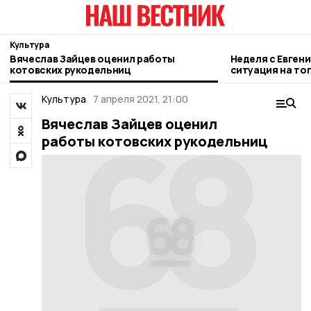
Культура
Вячеслав Зайцев оценил работы
Неделя с Евген
котовских рукодельниц
ситуация на то
городе и приор
Культура
7 апреля 2021, 21:00
Вячеслав Зайцев оценил
работы котовских рукодельниц