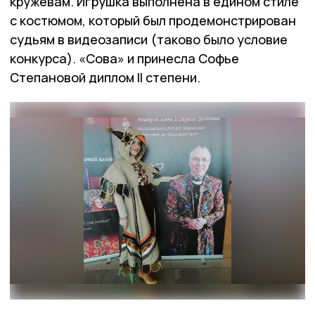
кружевам. Игрушка выполнена в едином стиле
с костюмом, который был продемонстрирован
судьям в видеозаписи (таково было условие
конкурса). «Сова» и принесла Софье
Степановой диплом II степени.