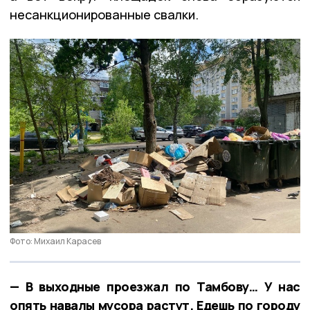
несанкционированные свалки.
Фото: Михаил Карасев
— В выходные проезжал по Тамбову… У нас
опять навалы мусора растут. Едешь по городу