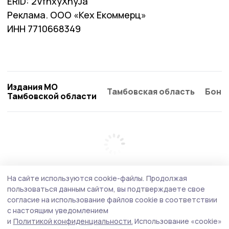
ERID: 2VfnxyXnyJa
Реклама. ООО «Кех Екоммерц»
ИНН 7710668349
Издания МО
Тамбовская область
Бонд
Тамбовской области
На сайте используются cookie-файлы.
Продолжая
пользоваться данным сайтом, вы подтверждаете свое
согласие на использование файлов cookie в соответствии
с настоящим уведомлением
и
Политикой конфиденциальности.
Использование «cookie»