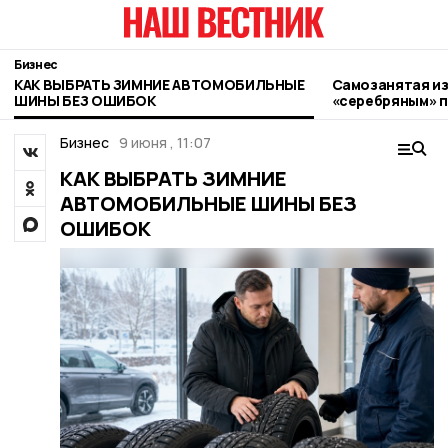
Бизнес
КАК ВЫБРАТЬ ЗИМНИЕ АВТОМОБИЛЬНЫЕ
Самозанятая из
ШИНЫ БЕЗ ОШИБОК
«серебряным» 
этапа программ
предпринимате
Бизнес
9 июня , 11:07
КАК ВЫБРАТЬ ЗИМНИЕ
АВТОМОБИЛЬНЫЕ ШИНЫ БЕЗ
ОШИБОК