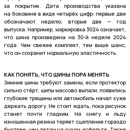
за покрытие. Дата производства указана
на боковине в виде четырёх цифр: первые две
обозначают неделю, вторые две — год
выпуска. Например, маркировка 3024 означает,
что шина произведена на 30-й неделе 2024
года. Чем свежее комплект, тем выше шанс,
что он сохранит нормальную эластичность.
КАК ПОНЯТЬ, ЧТО ШИНЫ ПОРА МЕНЯТЬ
Зимние шины требуют замены, если протектор
сильно стёрт, шипы массово выпали, появились
глубокие трещины или автомобиль начал хуже
держать дорогу. Не стоит ждать, пока рисунок
станет почти гладким. На снегу и льду
изношенная резина теряет сцепление гораздо
быстрее, чем летом на сухом асфальте. Также